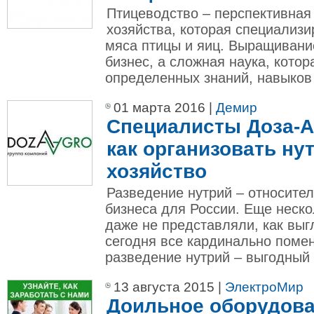
Птицеводство – перспективная 
хозяйства, которая специализи
мяса птицы и яиц. Выращивани
бизнес, а сложная наука, котор
определенных знаний, навыков 
01 марта 2016 |
Демир
Специалисты Доза-А
как организовать ну
хозяйство
Разведение нутрий – относите
бизнеса для России. Еще неско
даже не представляли, как выгл
сегодня все кардинально поме
разведение нутрий – выгодный б
13 августа 2015 |
ЭлектроМир
Доильное оборудова