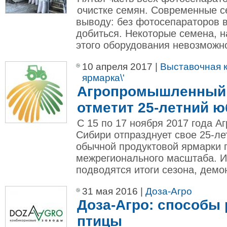
очистке семян. Современные с
выводу: без фотосепараторов в
добиться. Некоторые семена, н
этого оборудования невозможно
10 апреля 2017 |
Выставочная к
ярмарка\'
Агропромышленный
отметит 25-летний ю
С 15 по 17 ноября 2017 года
Сибири отпразднует свое 25-лет
обычной продуктовой ярмарки 
межрегионального масштаба. И
подводятся итоги сезона, демо
31 мая 2016 |
Доза-Агро
Доза-Агро: способы
птицы