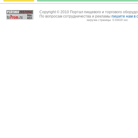
Copyright © 2010 Портал пищевого и торгового оборуд
По вопросам сотрудничества и рекламы
пишите нам в 
загрузка страницы: 0.03419 sec