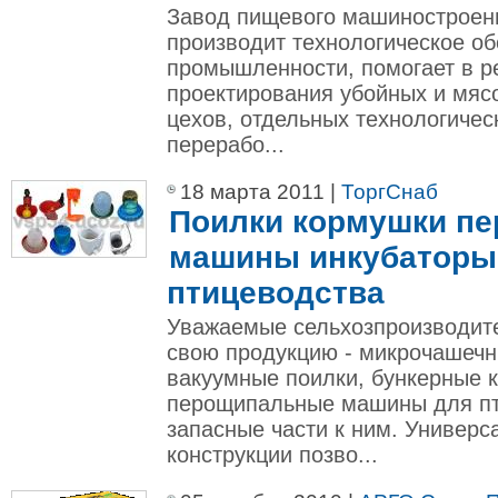
Завод пищевого машиностроен
производит технологическое о
промышленности, помогает в р
проектирования убойных и мя
цехов, отдельных технологичес
перерабо...
18 марта 2011 |
ТоргСнаб
Поилки кормушки п
машины инкубаторы
птицеводства
Уважаемые сельхозпроизводит
свою продукцию - микрочашечн
вакуумные поилки, бункерные 
перощипальные машины для пти
запасные части к ним. Универс
конструкции позво...