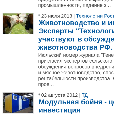
промышленности, падение з...
23 июля 2013 |
Технологии Рос
Животноводство и и
Эксперты "Технолог
участвуют в обсужд
животноводства РФ.
Июльский номер журнала "Гене
пригласил экспертов сельского
обсуждения вопросов внедрени
и мясное животноводство, сп
рентабельности производства.
прое...
02 августа 2012 |
ТД
Модульная бойня - 
инвестиция