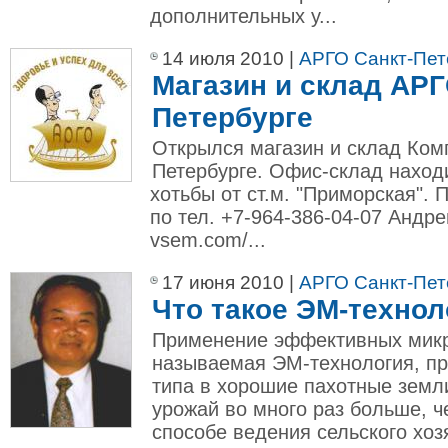
дополнительных у...
14 июля 2010 |
АРГО Санкт-Пет
Магазин и склад АРГ
Петербурге
Открылся магазин и склад Ком
Петербурге. Офис-склад находи
хотьбы от ст.м. "Приморская".
по тел. +7-964-386-04-07 Андрей
vsem.com/...
17 июня 2010 |
АРГО Санкт-Пет
Что такое ЭМ-технол
Применение эффективных микр
называемая ЭМ-технология, п
типа в хорошие пахотные земл
урожай во много раз больше, 
способе ведения сельского хоз