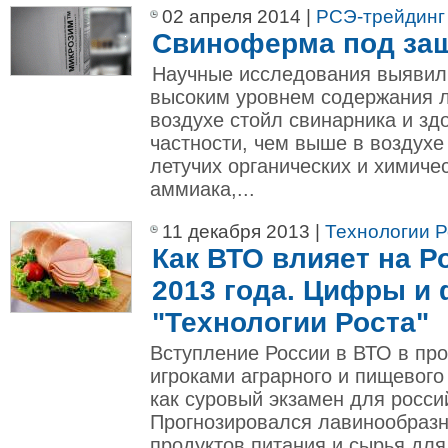
02 апреля 2014 |
РСЭ-трейдинг
Свиноферма под защ
Научные исследования выявил
высоким уровнем содержания л
воздухе стойл свинарника и зд
частности, чем выше в воздухе
летучих органических и химиче
аммиака,...
11 декабря 2013 |
Технологии Р
Как ВТО влияет на Р
2013 года. Цифры и 
"Технологии Роста"
Вступление России в ВТО в пр
игроками аграрного и пищевог
как суровый экзамен для росси
Прогнозировался лавинообразн
продуктов питания и сырья дл