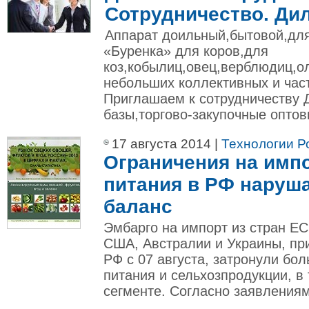
Сотрудничество. Ди
Аппарат доильный,бытовой,дл
«Буренка» для коров,для
коз,кобылиц,овец,верблюдиц,о
небольших коллективных и част
Приглашаем к сотрудничеству 
базы,торгово-закупочные оптовы
17 августа 2014 |
Технологии Р
Ограничения на имп
питания в РФ наруш
баланс
Эмбарго на импорт из стран ЕС
США, Австралии и Украины, пр
РФ с 07 августа, затронули бо
питания и сельхозпродукции, в 
сегменте. Согласно заявлениям