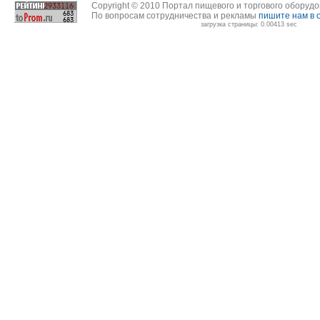
Copyright © 2010 Портал пищевого и торгового оборуд
По вопросам сотрудничества и рекламы
пишите нам в 
загрузка страницы: 0.00413 sec