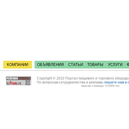
КОМПАНИИ
ОБЪЯВЛЕНИЯ
СТАТЬИ
ТОВАРЫ
УСЛУГИ
Copyright © 2010 Портал пищевого и торгового оборуд
По вопросам сотрудничества и рекламы
пишите нам в 
загрузка страницы: 0.01952 sec