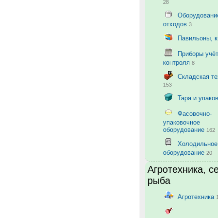
28
Оборудовани
отходов
3
Павильоны, 
Приборы учёт
контроля
8
Складская те
153
Тара и упако
Фасовочно-
упаковочное
оборудование
162
Холодильное
оборудование
20
Агротехника, с
рыба
Агротехника