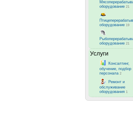
Мясоперерабаты
оборудование
21
Птицеперерабаты
оборудование
19
Рыбоперерабаты
оборудование
21
Услуги
Консалтинг,
обучение, подбор
персонала
2
Ремонт и
обслуживание
оборудования
1