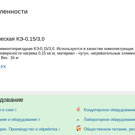
шленности
еская КЭ-0,15/3,0
ремонтопригодная КЭ-0,15/3,0. Используется в качестве комплектующих
оверхности нагрева 0,15 кв.м, материал - чугун, нагревательные элеме
 Вес: 16 кг
-ЕК
дование
и и соки
Кондитерское оборудовани
5
ание и оборудование
Лабораторное оборудован
8
рин. Производство и обработка
Общественное питание, ре
1