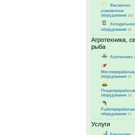
Фасовочно-
упаковочное
оборудование
162
Холодильное
оборудование
20
Агротехника, с
рыба
Агротехника
Мясоперерабаты
оборудование
21
Птицеперерабаты
оборудование
19
Рыбоперерабаты
оборудование
21
Услуги
Консалтинг,