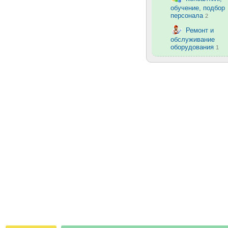
обучение, подбор
персонала
2
Ремонт и
обслуживание
оборудования
1