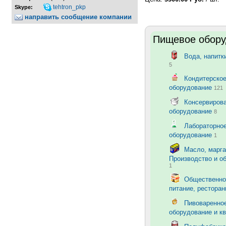
tehtron_pkp
Skype:
направить сообщение компании
Пищевое обору
Вода, напитк
5
Кондитерско
оборудование
121
Консервирова
оборудование
8
Лабораторно
оборудование
1
Масло, марга
Производство и о
1
Общественно
питание, рестора
Пивоваренно
оборудование и к