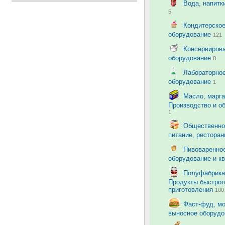
Вода, напитк
5
Кондитерско
оборудование
121
Консервирова
оборудование
8
Лабораторно
оборудование
1
Масло, марга
Производство и о
1
Общественно
питание, рестора
Пивоваренно
оборудование и к
Полуфабрика
Продукты быстрог
приготовления
100
Фаст-фуд, м
выносное оборуд