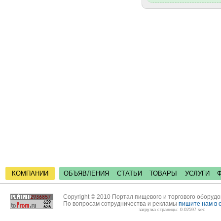
КОМПАНИИ
ОБЪЯВЛЕНИЯ
СТАТЬИ
ТОВАРЫ
УСЛУГИ
Copyright © 2010 Портал пищевого и торгового оборуд
По вопросам сотрудничества и рекламы
пишите нам в 
загрузка страницы: 0.02597 sec