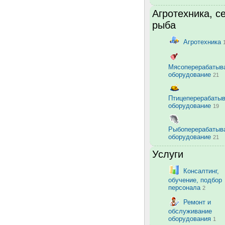
Агротехника, с
рыба
Агротехника
Мясоперерабаты
оборудование
21
Птицеперерабаты
оборудование
19
Рыбоперерабаты
оборудование
21
Услуги
Консалтинг,
обучение, подбор
персонала
2
Ремонт и
обслуживание
оборудования
1