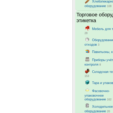
Хлебопекарн
оборудование
108
Торговое обору
этикетка
Мебель для 
28
Оборудовани
отходов
3
Павильоны, 
Приборы учёт
контроля
8
Складская те
153
Тара и упако
Фасовочно-
упаковочное
оборудование
162
Холодильное
оборудование
20