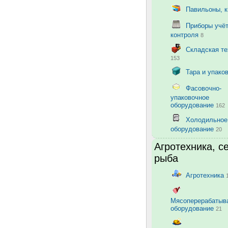
Павильоны, 
Приборы учёт
контроля
8
Складская те
153
Тара и упако
Фасовочно-
упаковочное
оборудование
162
Холодильное
оборудование
20
Агротехника, с
рыба
Агротехника
Мясоперерабаты
оборудование
21