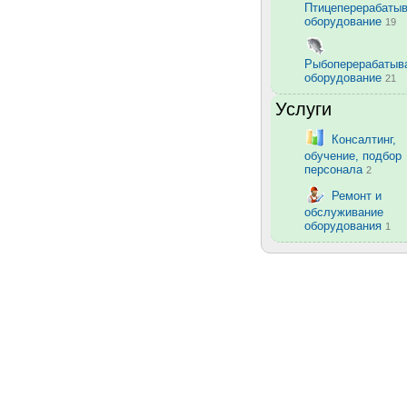
Птицеперерабаты
оборудование
19
Рыбоперерабаты
оборудование
21
Услуги
Консалтинг,
обучение, подбор
персонала
2
Ремонт и
обслуживание
оборудования
1