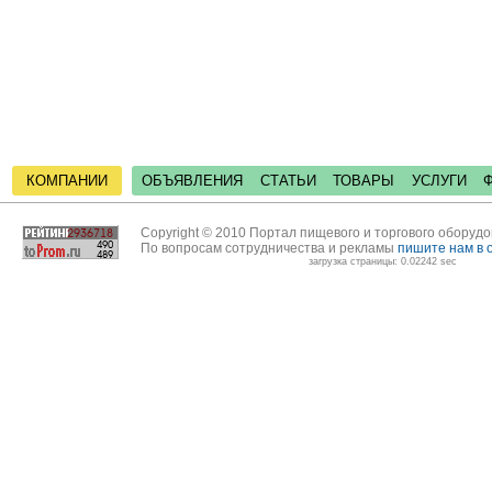
КОМПАНИИ
ОБЪЯВЛЕНИЯ
СТАТЬИ
ТОВАРЫ
УСЛУГИ
Copyright © 2010 Портал пищевого и торгового оборуд
По вопросам сотрудничества и рекламы
пишите нам в 
загрузка страницы: 0.02242 sec