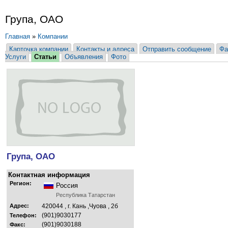
Група, ОАО
Главная
»
Компании
Карточка компании
Контакты и адреса
Отправить сообщение
Фа
Услуги
Статьи
Объявления
Фото
Група, ОАО
Контактная информация
Регион:
Россия
Республика Татарстан
Адрес:
420044 , г. Кань ,Чуова , 2б
(901)9030177
Телефон:
(901)9030188
Факс: