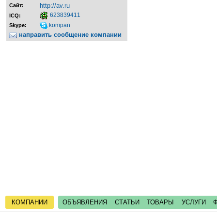
http://av.ru
Сайт:
623839411
ICQ:
kompan
Skype:
направить сообщение компании
КОМПАНИИ
ОБЪЯВЛЕНИЯ
СТАТЬИ
ТОВАРЫ
УСЛУГИ