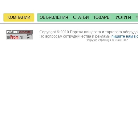
КОМПАНИИ
ОБЪЯВЛЕНИЯ
СТАТЬИ
ТОВАРЫ
УСЛУГИ
Copyright © 2010 Портал пищевого и торгового оборуд
По вопросам сотрудничества и рекламы
пишите нам в 
загрузка страницы: 0.01491 sec