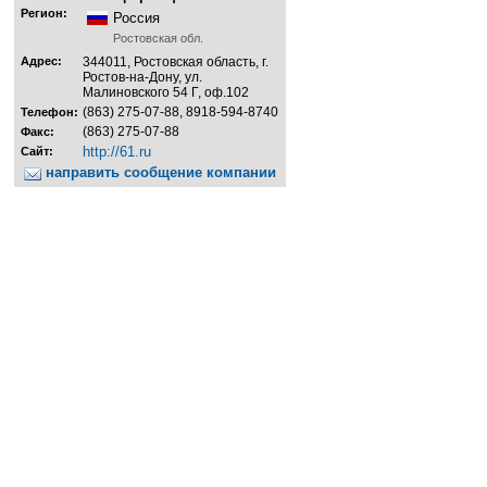
Регион:
Россия
Ростовская обл.
Адрес:
344011, Ростовская область, г.
Ростов-на-Дону, ул.
Малиновского 54 Г, оф.102
(863) 275-07-88, 8918-594-8740
Телефон:
(863) 275-07-88
Факс:
http://61.ru
Сайт:
направить сообщение компании