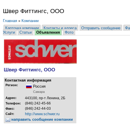
Швер Фиттингс, ООО
Главная
»
Компании
Карточка компании
Контакты и адреса
Отправить сообщение
Фа
Услуги
Статьи
Объявления
Фото
Швер Фиттингс, ООО
Контактная информация
Регион:
Россия
Самара
Адрес:
443100, пр-т Ленина, 2Б
(846) 242-45-66
Телефон:
(846) 242-44-03
Факс:
http://www.schwer.ru
Сайт:
направить сообщение компании