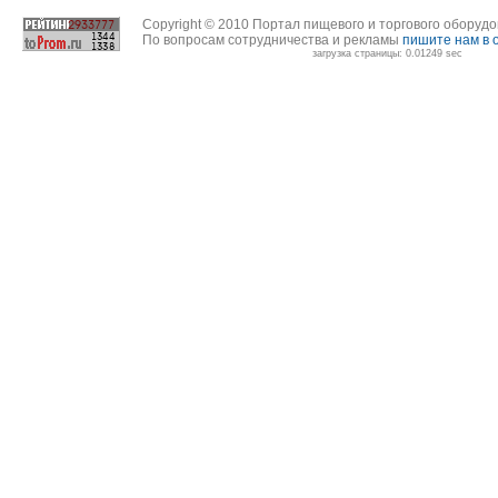
Copyright © 2010 Портал пищевого и торгового оборуд
По вопросам сотрудничества и рекламы
пишите нам в 
загрузка страницы: 0.01249 sec