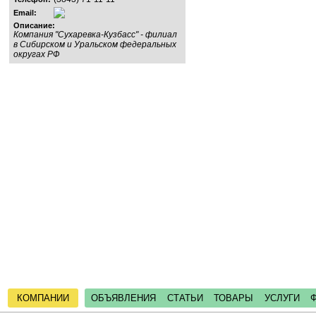
Email:
Описание:
Компания "Сухаревка-Кузбасс" - филиал
в Сибирском и Уральском федеральных
округах РФ
КОМПАНИИ
ОБЪЯВЛЕНИЯ
СТАТЬИ
ТОВАРЫ
УСЛУГИ