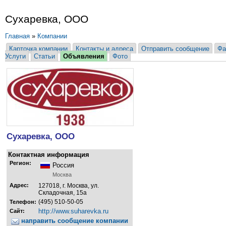
Сухаревка, ООО
Главная
»
Компании
Карточка компании
Контакты и адреса
Отправить сообщение
Фа
Услуги
Статьи
Объявления
Фото
Сухаревка, ООО
Контактная информация
Регион:
Россия
Москва
Адрес:
127018, г. Москва, ул.
Складочная, 15а
(495) 510-50-05
Телефон:
http://www.suharevka.ru
Сайт:
направить сообщение компании