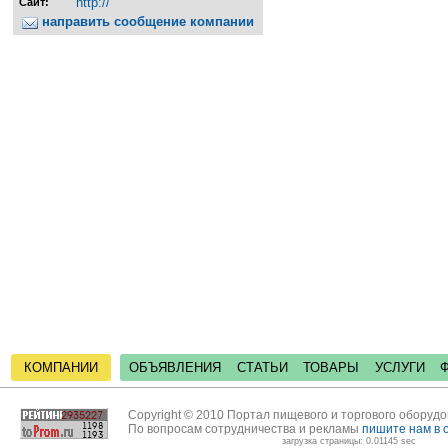
http://
Сайт:
направить сообщение компании
КОМПАНИИ
ОБЪЯВЛЕНИЯ
СТАТЬИ
ТОВАРЫ
УСЛУГИ
Copyright © 2010 Портал пищевого и торгового оборуд
По вопросам сотрудничества и рекламы
пишите нам в 
загрузка страницы: 0.01145 sec