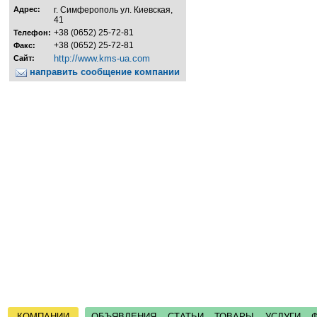
Адрес:
г. Симферополь ул. Киевская,
41
+38 (0652) 25-72-81
Телефон:
+38 (0652) 25-72-81
Факс:
http://www.kms-ua.com
Сайт:
направить сообщение компании
КОМПАНИИ
ОБЪЯВЛЕНИЯ
СТАТЬИ
ТОВАРЫ
УСЛУГИ