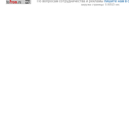
По вопросам сотрудничества и рекламы
пишите нам в 
загрузка страницы: 0.00515 sec