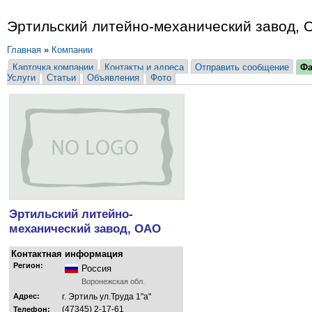
Эртильский литейно-механический завод,
Главная
»
Компании
Карточка компании
Контакты и адреса
Отправить сообщение
Ф
Услуги
Статьи
Объявления
Фото
Эртильский литейно-
механический завод, ОАО
Контактная информация
Регион:
Россия
Воронежская обл.
Адрес:
г. Эртиль ул.Труда 1"а"
(47345) 2-17-61
Телефон: