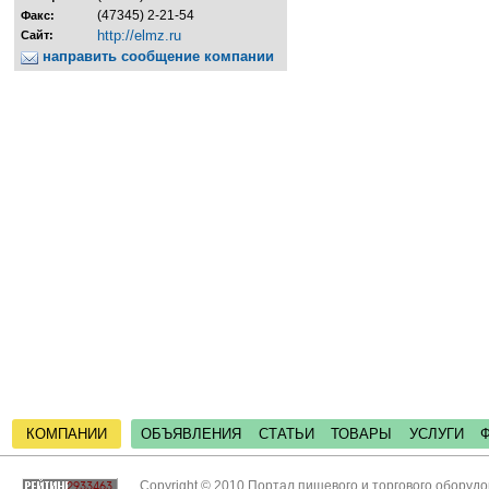
(47345) 2-21-54
Факс:
http://elmz.ru
Сайт:
направить сообщение компании
КОМПАНИИ
ОБЪЯВЛЕНИЯ
СТАТЬИ
ТОВАРЫ
УСЛУГИ
Copyright © 2010 Портал пищевого и торгового оборуд