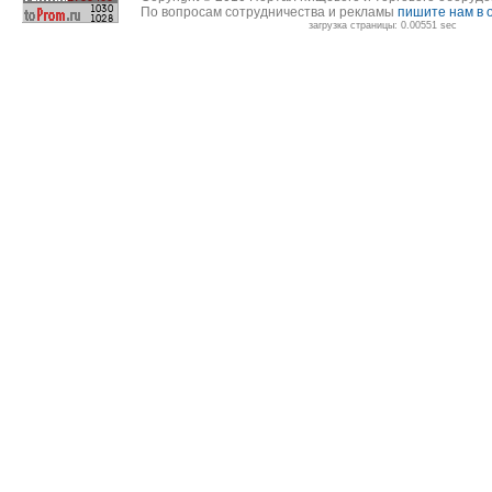
По вопросам сотрудничества и рекламы
пишите нам в 
загрузка страницы: 0.00551 sec