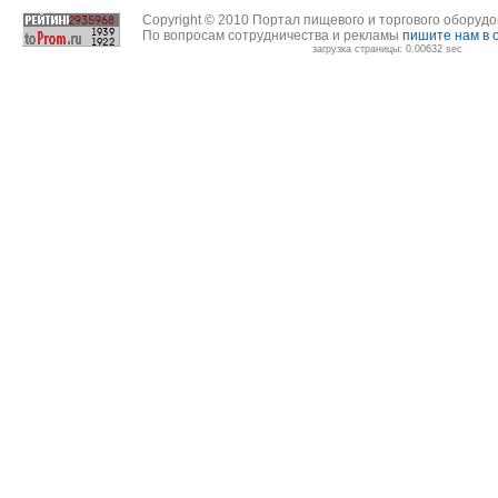
Copyright © 2010 Портал пищевого и торгового оборуд
По вопросам сотрудничества и рекламы
пишите нам в 
загрузка страницы: 0.00632 sec