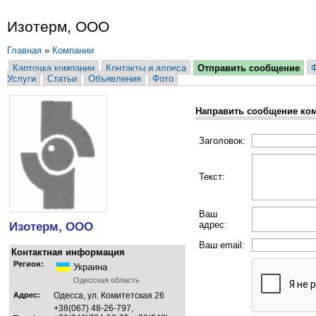
Изотерм, ООО
Главная
»
Компании
Карточка компании
Контакты и адреса
Отправить сообщение
Услуги
Статьи
Объявления
Фото
Направить сообщение ко
Заголовок:
Текст:
Ваш
Изотерм, ООО
адрес:
Ваш email:
Контактная информация
Регион:
Украина
Одесская область
Адрес:
Одесса, ул. Комитетская 26
+38(067) 48-26-797,