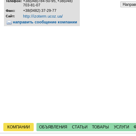
+38(048)784-50-95, +38(048)
Телефон:
703-81-07
+38(0482) 37-29-77
Факс:
http://izoterm.ucoz.ua/
Сайт:
направить сообщение компании
КОМПАНИИ
ОБЪЯВЛЕНИЯ
СТАТЬИ
ТОВАРЫ
УСЛУГИ