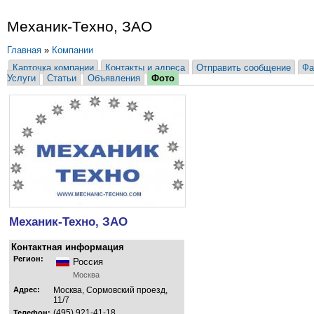
Механик-Техно, ЗАО
Главная
»
Компании
Карточка компании
Контакты и адреса
Отправить сообщение
Фа
Услуги
Статьи
Объявления
Фото
Механик-Техно, ЗАО
Контактная информация
Регион:
Россия
Москва
Адрес:
Москва, Сормовский проезд,
11/7
(495) 921-41-18
Телефон: