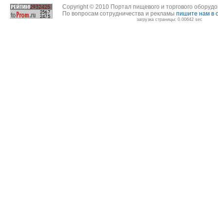
Copyright © 2010 Портал пищевого и торгового оборуд
По вопросам сотрудничества и рекламы
пишите нам в 
загрузка страницы: 0.00642 sec