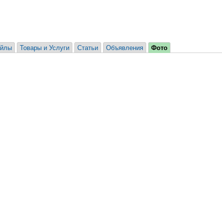
йлы
Товары и Услуги
Статьи
Объявления
Фото