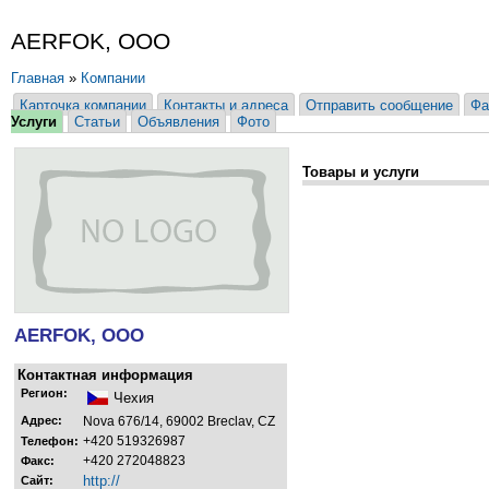
AERFOK, ООО
Главная
»
Компании
Карточка компании
Контакты и адреса
Отправить сообщение
Фа
Услуги
Статьи
Объявления
Фото
Товары и услуги
AERFOK, ООО
Контактная информация
Регион:
Чехия
Адрес:
Nova 676/14, 69002 Breclav, CZ
+420 519326987
Телефон:
+420 272048823
Факс:
http://
Сайт: