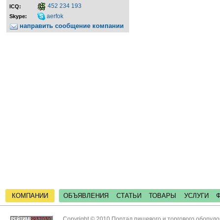
452 234 193
ICQ:
aerfok
Skype:
направить сообщение компании
КОМПАНИИ
ОБЪЯВЛЕНИЯ
СТАТЬИ
ТОВАРЫ
УСЛУГИ
Copyright © 2010 Портал пищевого и торгового оборуд