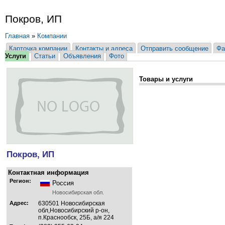
Покров, ИП
Главная
»
Компании
Карточка компании
Контакты и адреса
Отправить сообщение
Фа
Услуги
Статьи
Объявления
Фото
Товары и услуги
Покров, ИП
Контактная информация
Регион:
Россия
Новосибирская обл.
Адрес:
630501 Новосибирская
обл,Новосибирский р-он,
п.Краснообск, 25Б, а/я 224