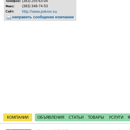
(383) 255-63-04
Телефон:
(383) 348-74-53
Факс:
http://www.pokrov.su
Сайт:
направить сообщение компании
КОМПАНИИ
ОБЪЯВЛЕНИЯ
СТАТЬИ
ТОВАРЫ
УСЛУГИ