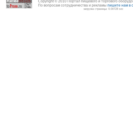
Copyright © 2010 Портал пищевого и торгового оборуд
По вопросам сотрудничества и рекламы
пишите нам в 
загрузка страницы: 0.00728 sec