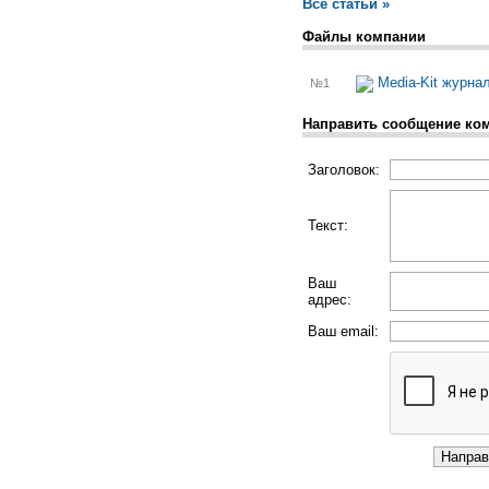
Все статьи »
Файлы компании
Media-Kit журна
№1
Направить сообщение ко
Заголовок:
Текст:
Ваш
адрес:
Ваш email: