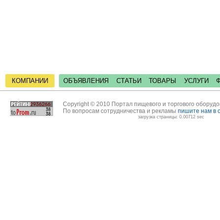
КОМПАНИИ
ОБЪЯВЛЕНИЯ
СТАТЬИ
ТОВАРЫ
УСЛУГИ
Copyright © 2010 Портал пищевого и торгового оборуд
По вопросам сотрудничества и рекламы
пишите нам в 
загрузка страницы: 0.00712 sec