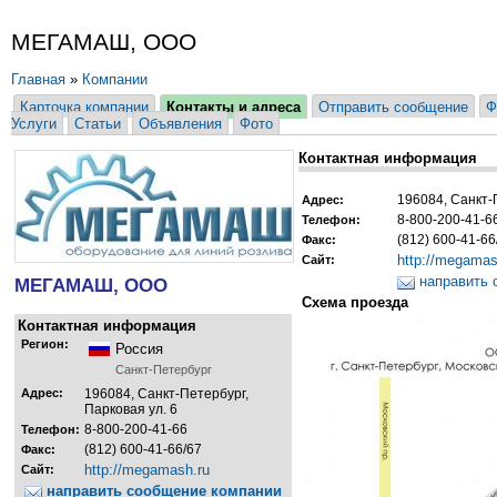
МЕГАМАШ, ООО
Главная
»
Компании
Карточка компании
Контакты и адреса
Отправить сообщение
Ф
Услуги
Статьи
Объявления
Фото
Контактная информация
196084, Санкт-
Адрес:
8-800-200-41-6
Телефон:
(812) 600-41-66
Факс:
http://megamas
Сайт:
направить 
МЕГАМАШ, ООО
Схема проезда
Контактная информация
Регион:
Россия
Санкт-Петербург
Адрес:
196084, Санкт-Петербург,
Парковая ул. 6
8-800-200-41-66
Телефон:
(812) 600-41-66/67
Факс:
http://megamash.ru
Сайт:
направить сообщение компании