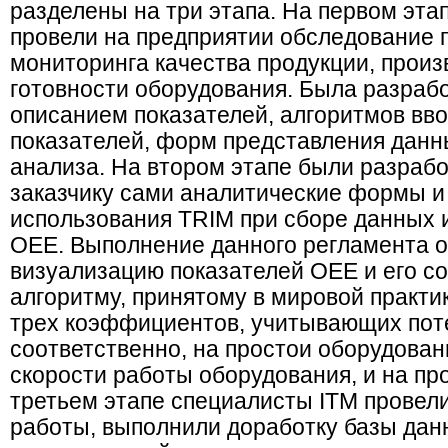
разделены на три этапа. На первом эта
провели на предприятии обследование 
мониторинга качества продукции, произ
готовности оборудования. Была разраб
описанием показателей, алгоритмов вво
показателей, форм представления данн
анализа. На втором этапе были разраб
заказчику сами аналитические формы и
использования TRIM при сборе данных 
OEE. Выполнение данного регламента о
визуализацию показателей OEE и его с
алгоритму, принятому в мировой практи
трех коэффициентов, учитывающих пот
соответственно, на простои оборудован
скорости работы оборудования, и на пр
третьем этапе специалисты ITM провел
работы, выполнили доработку базы дан