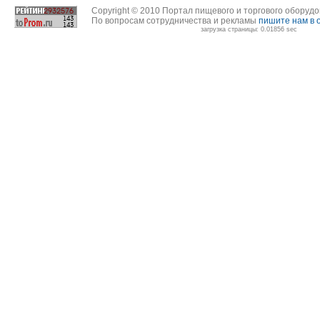
Copyright © 2010 Портал пищевого и торгового оборуд
По вопросам сотрудничества и рекламы
пишите нам в 
загрузка страницы: 0.01856 sec