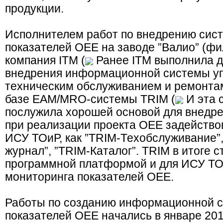
продукции.
Исполнителем работ по внедрению сис
показателей OEE на заводе ”Валио” (фи
компания ITM (
Ранее ITM выполнила д
внедрения информационной системы у
техническим обслуживанием и ремонта
базе EAM/MRO-системы TRIM (
И эта 
послужила хорошей основой для внедре
при реализации проекта OEE задейство
ИСУ ТОиР, как ”TRIM-Техобслуживание”
журнал”, ”TRIM-Каталог”. TRIM в итоге 
программной платформой и для ИСУ ТОи
мониторинга показателей OEE.
Работы по созданию информационной 
показателей OEE начались в январе 201