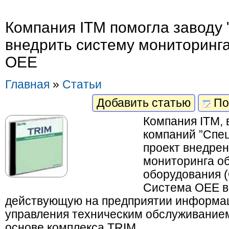
Компания ITM помогла заводу 
внедрить систему мониторинг
OEE
Главная
»
Статьи
Добавить статью
По
Компания ITM, 
компаний ”Спец
проект внедре
мониторинга о
оборудования (
Система OEE в
действующую на предприятии информа
управления техническим обслуживание
основе комплекса TRIM.