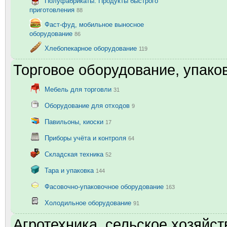
Полуфабрикаты. Продукты быстрого
приготовления
88
Фаст-фуд, мобильное выносное
оборудование
86
Хлебопекарное оборудование
119
Торговое оборудование, упаков
Мебель для торговли
31
Оборудование для отходов
9
Павильоны, киоски
17
Приборы учёта и контроля
64
Складская техника
52
Тара и упаковка
144
Фасовочно-упаковочное оборудование
163
Холодильное оборудование
91
Агротехника, сельское хозяйст