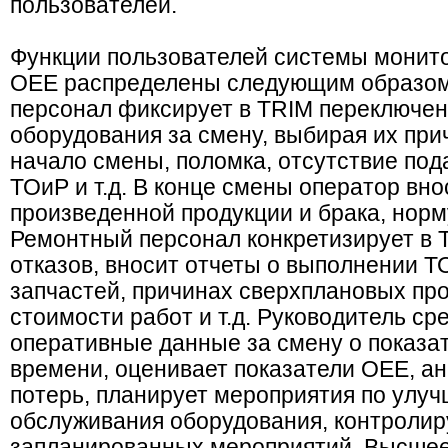
пользователей.
Функции пользователей системы монито
OEE распределены следующим образом
персонал фиксирует в TRIM переключен
оборудования за смену, выбирая их при
начало смены, поломка, отсутствие под
ТОиР и т.д. В конце смены оператор вно
произведенной продукции и брака, норм
Ремонтный персонал конкретизирует в 
отказов, вносит отчеты о выполнении Т
запчастей, причинах сверхплановых про
стоимости работ и т.д. Руководитель ср
оперативные данные за смену о показат
времени, оценивает показатели OEE, а
потерь, планирует мероприятия по улу
обслуживания оборудования, контроли
запланированных мероприятий. Высшее