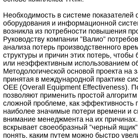
Необходимость в системе показателей
оборудования и информационной систе
возникла из потребности повышения пр
Руководству компании ”Валио” потребо
анализа потерь производственного вре
структуры и причин этих потерь, чтобы 
или неэффективным использованием об
Методологической основой проекта на з
принятая в международной практике си
OEE (Overall Equipment Effectiveness).
позволяют применить простой алгоритм 
сложной проблеме, как эффективность 
наиболее значимые потери времени и 
внимание менеджмента на их причинах
вскрывает своеобразный ”черный ящик” 
понять, каким путем можно быстро увел