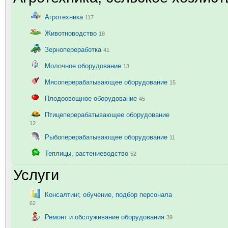
Агротехника
117
Животноводство
18
Зернопереработка
41
Молочное оборудование
13
Мясоперерабатывающее оборудование
15
Плодоовощное оборудование
45
Птицеперерабатывающее оборудование
12
Рыбоперерабатывающее оборудование
11
Теплицы, растениеводство
52
Услуги
Консалтинг, обучение, подбор персонала
62
Ремонт и обслуживание оборудования
39