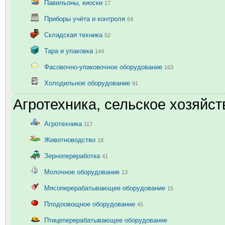
Павильоны, киоски
17
Приборы учёта и контроля
64
Складская техника
52
Тара и упаковка
144
Фасовочно-упаковочное оборудование
163
Холодильное оборудование
91
Агротехника, сельское хозяйст
Агротехника
117
Животноводство
18
Зернопереработка
41
Молочное оборудование
13
Мясоперерабатывающее оборудование
15
Плодоовощное оборудование
45
Птицеперерабатывающее оборудование