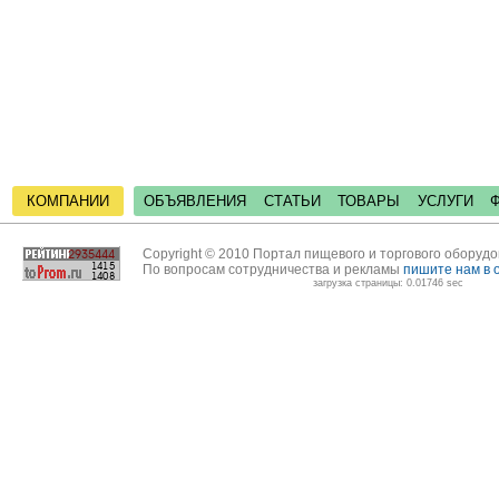
КОМПАНИИ
ОБЪЯВЛЕНИЯ
СТАТЬИ
ТОВАРЫ
УСЛУГИ
Copyright © 2010 Портал пищевого и торгового оборуд
По вопросам сотрудничества и рекламы
пишите нам в 
загрузка страницы: 0.01746 sec