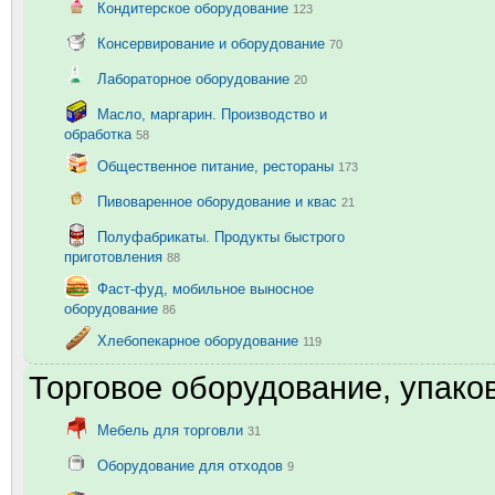
Кондитерское оборудование
123
Консервирование и оборудование
70
Лабораторное оборудование
20
Масло, маргарин. Производство и
обработка
58
Общественное питание, рестораны
173
Пивоваренное оборудование и квас
21
Полуфабрикаты. Продукты быстрого
приготовления
88
Фаст-фуд, мобильное выносное
оборудование
86
Хлебопекарное оборудование
119
Торговое оборудование, упаков
Мебель для торговли
31
Оборудование для отходов
9