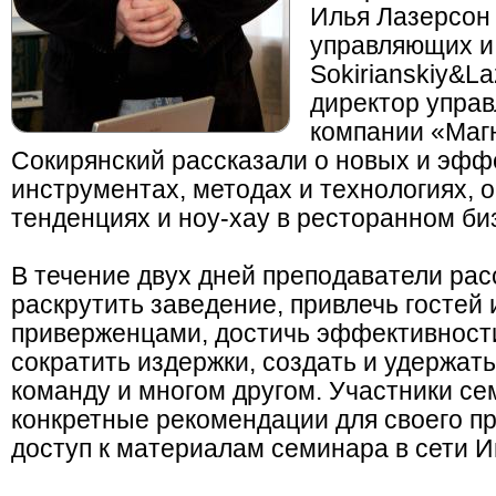
Илья Лазерсон
управляющих и
Sokirianskiy&La
директор упра
компании «Маг
Сокирянский рассказали о новых и эф
инструментах, методах и технологиях, 
тенденциях и ноу-хау в ресторанном би
В течение двух дней преподаватели рас
раскрутить заведение, привлечь гостей 
приверженцами, достичь эффективности
сократить издержки, создать и удержа
команду и многом другом. Участники с
конкретные рекомендации для своего пр
доступ к материалам семинара в сети И