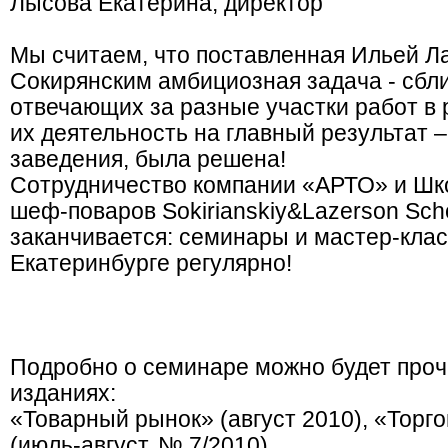
Лысова Екатерина, директор
Мы считаем, что поставленная Ильей 
Сокирянским амбициозная задача - сбл
отвечающих за разные участки работ в 
их деятельность на главный результат 
заведения, была решена!
Сотрудничество компании «АРТО» и Шк
шеф-поваров Sokirianskiy&Lazerson Sch
заканчивается: семинары и мастер-клас
Екатеринбурге регулярно!
Подробно о семинаре можно будет проч
изданиях:
«Товарный рынок» (август 2010), «Торг
(июль-август, № 7/2010)