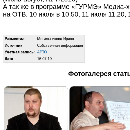
А так же в программе «ГУРМЭ» Медиа-х
на ОТВ: 10 июля в 10:50, 11 июля 11:20,
Разместил
:
Могильникова Ирина
Источник
:
Собственная информация
Учетная запись
:
АРТО
Дата
:
16.07.10
Фотогалерея стат