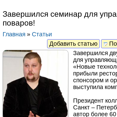
Завершился семинар для упр
поваров!
Главная
»
Статьи
Добавить статью
По
Завершился дв
для управляющ
«Новые технол
прибыли рестор
спонсором и ор
выступила ком
Президент кол
Санкт – Петерб
автор более 60