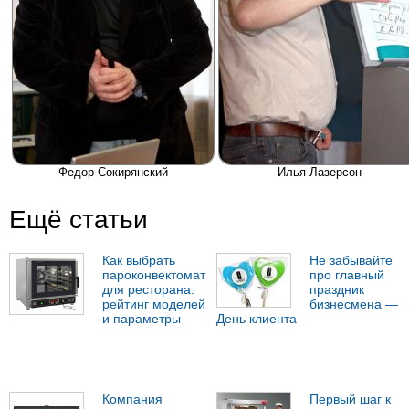
Федор Сокирянский
Илья Лазерсон
Ещё статьи
Как выбрать
Не забывайте
пароконвектомат
про главный
для ресторана:
праздник
рейтинг моделей
бизнесмена —
и параметры
День клиента
Компания
Первый шаг к