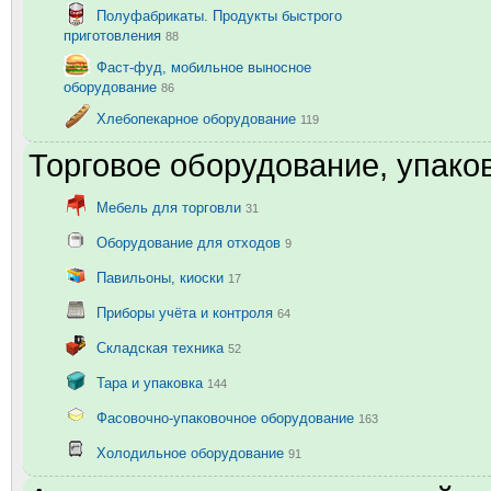
Полуфабрикаты. Продукты быстрого
приготовления
88
Фаст-фуд, мобильное выносное
оборудование
86
Хлебопекарное оборудование
119
Торговое оборудование, упаков
Мебель для торговли
31
Оборудование для отходов
9
Павильоны, киоски
17
Приборы учёта и контроля
64
Складская техника
52
Тара и упаковка
144
Фасовочно-упаковочное оборудование
163
Холодильное оборудование
91