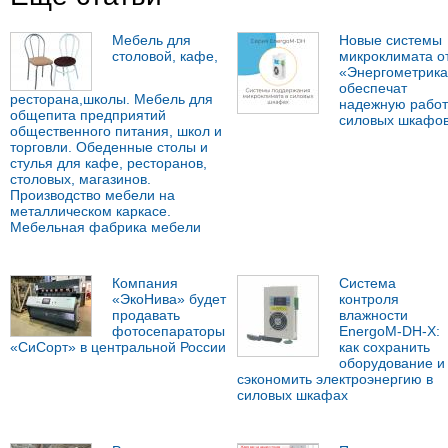
Мебель для
Новые системы
столовой, кафе,
микроклимата о
«Энергометрика
обеспечат
ресторана,школы. Мебель для
надежную работ
общепита предприятий
силовых шкафо
общественного питания, школ и
торговли. Обеденные столы и
стулья для кафе, ресторанов,
столовых, магазинов.
Производство мебели на
металлическом каркасе.
Мебельная фабрика мебели
Компания
Система
«ЭкоНива» будет
контроля
продавать
влажности
фотосепараторы
EnergoM-DH-X:
«СиСорт» в центральной России
как сохранить
оборудование и
сэкономить электроэнергию в
силовых шкафах