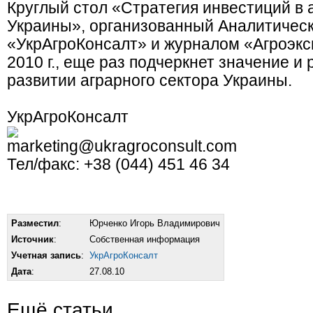
Круглый стол «Стратегия инвестиций в 
Украины», организованный Аналитичес
«УкрАгроКонсалт» и журналом «Агроэкс
2010 г., еще раз подчеркнет значение и
развитии аграрного сектора Украины.
УкрАгроКонсалт
marketing@ukragroconsult.com
Тел/факс: +38 (044) 451 46 34
Разместил
:
Юрченко Игорь Владимирович
Источник
:
Собственная информация
Учетная запись
:
УкрАгроКонсалт
Дата
:
27.08.10
Ещё статьи