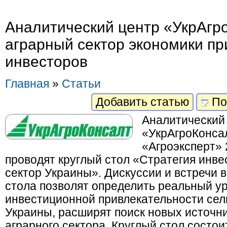
Аналитический центр «УкрАгр
аграрный сектор экономики пр
инвесторов
Главная
»
Статьи
Добавить статью
По
Аналитический
«УкрАгроКонса
«Агроэксперт» 
проводят круглый стол «Стратегия инве
сектор Украины». Дискуссии и встречи в
стола позволят определить реальный у
инвестиционной привлекательности сел
Украины, расширят поиск новых источн
аграрного сектора. Круглый стол состои