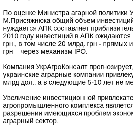
По оценке Министра агарной политики 
М.Присяжнюка общий объем инвестиций
нуждается АПК составляет приблизитель
2010 году инвестиций в АПК ожидаются 
грн., в том числе 20 млрд. грн - прямых
грн – через механизм IPO.
Компания УкрАгроКонсалт прогнозирует, 
украинские аграрные компании привлеку
млрд дол., а в следующие 5-10 лет не м
Увеличение инвестиционной привлекат
агропромышленного комплекса являетс
разрешении имеющихся проблем эконом
аграрный сектор.