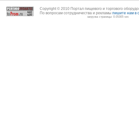
Copyright © 2010 Портал пищевого и торгового оборуд
По вопросам сотрудничества и рекламы
пишите нам в 
загрузка страницы: 0.05305 sec