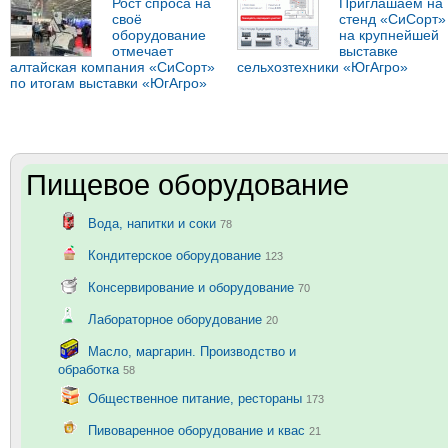
Рост спроса на
Приглашаем на
своё
стенд «СиСорт»
оборудование
на крупнейшей
отмечает
выставке
алтайская компания «СиСорт»
сельхозтехники «ЮгАгро»
по итогам выставки «ЮгАгро»
Пищевое оборудование
Вода, напитки и соки
78
Кондитерское оборудование
123
Консервирование и оборудование
70
Лабораторное оборудование
20
Масло, маргарин. Производство и
обработка
58
Общественное питание, рестораны
173
Пивоваренное оборудование и квас
21