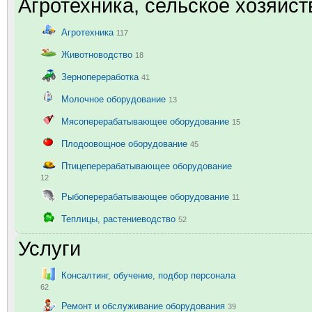
Агротехника, сельское хозяйст
Агротехника
117
Животноводство
18
Зернопереработка
41
Молочное оборудование
13
Мясоперерабатывающее оборудование
15
Плодоовощное оборудование
45
Птицеперерабатывающее оборудование
12
Рыбоперерабатывающее оборудование
11
Теплицы, растениеводство
52
Услуги
Консалтинг, обучение, подбор персонала
62
Ремонт и обслуживание оборудования
39