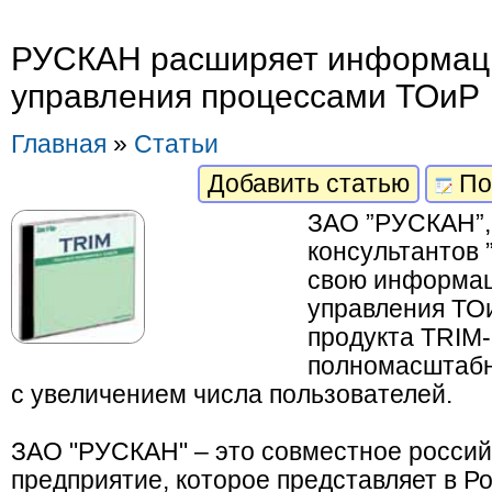
РУСКАН расширяет информац
управления процессами ТОиР
Главная
»
Статьи
Добавить статью
По
ЗАО ”РУСКАН”,
консультантов 
свою информа
управления ТОи
продукта TRIM
полномасштабн
с увеличением числа пользователей.
ЗАО "РУСКАН" – это совместное росси
предприятие, которое представляет в Р