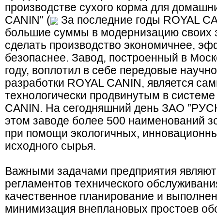
производстве сухого корма для домашн
CANIN" (
За последние годы ROYAL CA
большие суммы в модернизацию своих 
сделать производство экономичнее, эф
безопаснее. Завод, построенный в Моск
году, воплотил в себе передовые научн
разработки ROYAL CANIN, является са
технологически продвинутым в системе
CANIN. На сегодняшний день ЗАО ”РУС
этом заводе более 500 наименований з
при помощи экологичных, инновационны
исходного сырья.
Важными задачами предприятия являют
регламентов технического обслуживания
качественное планирование и выполнен
минимизация внеплановых простоев об