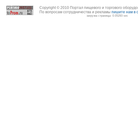
Copyright © 2010 Портал пищевого и торгового оборуд
По вопросам сотрудничества и рекламы
пишите нам в 
загрузка страницы: 0.05293 sec