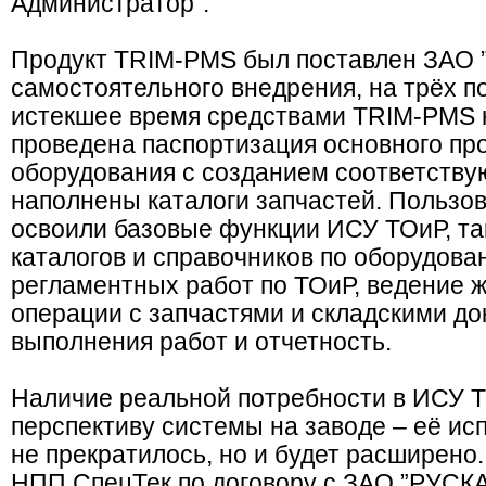
Администратор”.
Продукт TRIM-PMS был поставлен ЗАО 
самостоятельного внедрения, на трёх п
истекшее время средствами TRIM-PMS 
проведена паспортизация основного пр
оборудования с созданием соответству
наполнены каталоги запчастей. Пользо
освоили базовые функции ИСУ ТОиР, та
каталогов и справочников по оборудова
регламентных работ по ТОиР, ведение ж
операции с запчастями и складскими до
выполнения работ и отчетность.
Наличие реальной потребности в ИСУ 
перспективу системы на заводе – её ис
не прекратилось, но и будет расширено.
НПП СпецТек по договору с ЗАО ”РУСКА