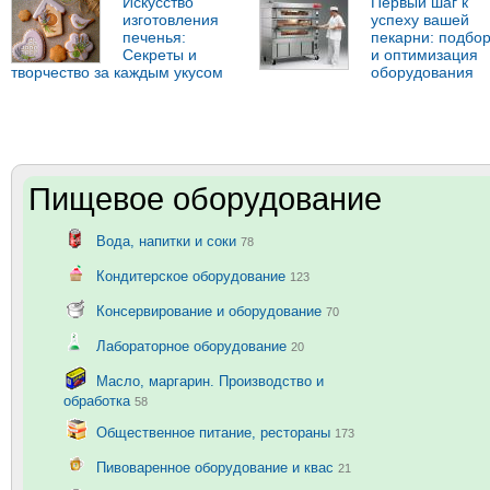
Искусство
Первый шаг к
изготовления
успеху вашей
печенья:
пекарни: подбо
Секреты и
и оптимизация
творчество за каждым укусом
оборудования
Пищевое оборудование
Вода, напитки и соки
78
Кондитерское оборудование
123
Консервирование и оборудование
70
Лабораторное оборудование
20
Масло, маргарин. Производство и
обработка
58
Общественное питание, рестораны
173
Пивоваренное оборудование и квас
21