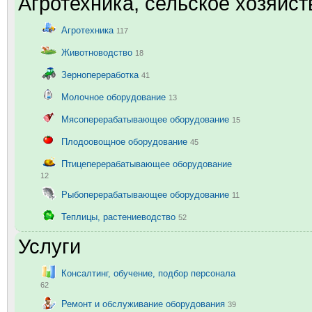
Агротехника, сельское хозяйст
Агротехника
117
Животноводство
18
Зернопереработка
41
Молочное оборудование
13
Мясоперерабатывающее оборудование
15
Плодоовощное оборудование
45
Птицеперерабатывающее оборудование
12
Рыбоперерабатывающее оборудование
11
Теплицы, растениеводство
52
Услуги
Консалтинг, обучение, подбор персонала
62
Ремонт и обслуживание оборудования
39