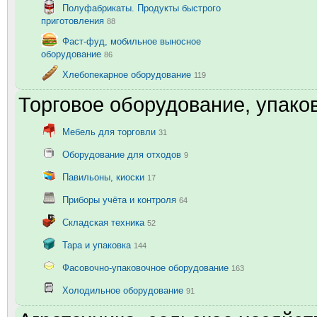
Полуфабрикаты. Продукты быстрого
приготовления
88
Фаст-фуд, мобильное выносное
оборудование
86
Хлебопекарное оборудование
119
Торговое оборудование, упаков
Мебель для торговли
31
Оборудование для отходов
9
Павильоны, киоски
17
Приборы учёта и контроля
64
Складская техника
52
Тара и упаковка
144
Фасовочно-упаковочное оборудование
163
Холодильное оборудование
91