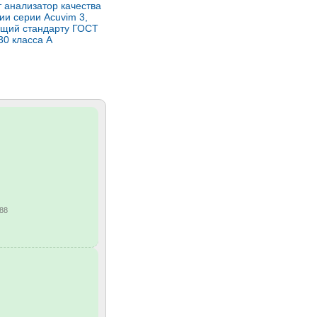
 анализатор качества
ии серии Acuvim 3,
ющий стандарту ГОСТ
30 класса А
88