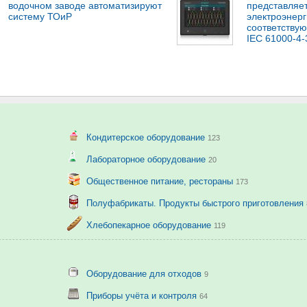
водочном заводе автоматизируют
представляет
систему ТОиР
электроэнерг
соответству
IEC 61000-4-
Кондитерское оборудование
123
Лабораторное оборудование
20
Общественное питание, рестораны
173
Полуфабрикаты. Продукты быстрого приготовления
Хлебопекарное оборудование
119
Оборудование для отходов
9
Приборы учёта и контроля
64