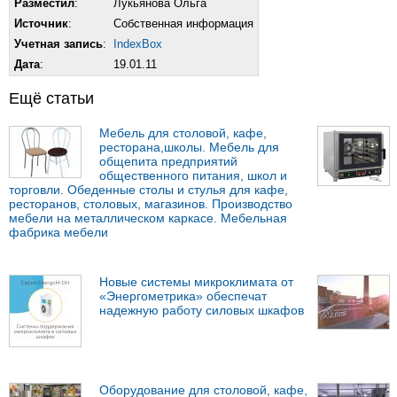
Разместил
:
Лукьянова Ольга
Источник
:
Собственная информация
Учетная запись
:
IndexBox
Дата
:
19.01.11
Ещё статьи
Мебель для столовой, кафе,
ресторана,школы. Мебель для
общепита предприятий
общественного питания, школ и
торговли. Обеденные столы и стулья для кафе,
ресторанов, столовых, магазинов. Производство
мебели на металлическом каркасе. Мебельная
фабрика мебели
Новые системы микроклимата от
«Энергометрика» обеспечат
надежную работу силовых шкафов
Оборудование для столовой, кафе,