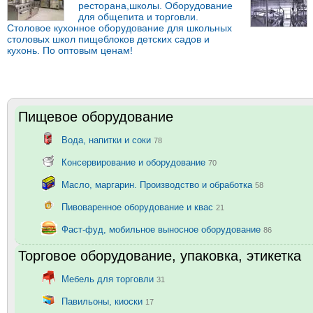
ресторана,школы. Оборудование
для общепита и торговли.
Столовое кухонное оборудование для школьных
столовых школ пищеблоков детских садов и
кухонь. По оптовым ценам!
Пищевое оборудование
Вода, напитки и соки
78
Консервирование и оборудование
70
Масло, маргарин. Производство и обработка
58
Пивоваренное оборудование и квас
21
Фаст-фуд, мобильное выносное оборудование
86
Торговое оборудование, упаковка, этикетка
Мебель для торговли
31
Павильоны, киоски
17