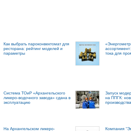
Как выбрать пароконвектомат для
«Энергометр
ресторана: рейтинг моделей и
ассортимент:
параметры
тока для пр
Система ТОиР «Архангельского
Запуск моде
ликеро-водочного завода» сдана в
на ППГК: нов
эксплуатацию
производства
На Архангельском ликеро-
Компания “Э