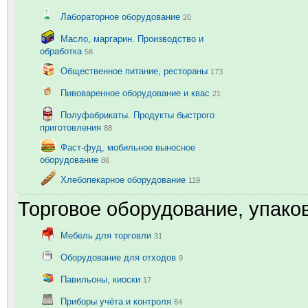
Лабораторное оборудование
20
Масло, маргарин. Производство и
обработка
58
Общественное питание, рестораны
173
Пивоваренное оборудование и квас
21
Полуфабрикаты. Продукты быстрого
приготовления
88
Фаст-фуд, мобильное выносное
оборудование
86
Хлебопекарное оборудование
119
Торговое оборудование, упаков
Мебель для торговли
31
Оборудование для отходов
9
Павильоны, киоски
17
Приборы учёта и контроля
64