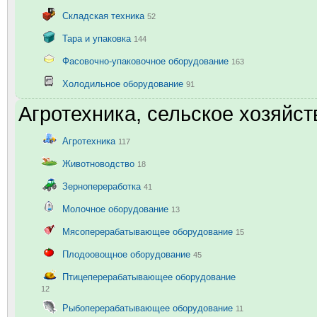
Складская техника
52
Тара и упаковка
144
Фасовочно-упаковочное оборудование
163
Холодильное оборудование
91
Агротехника, сельское хозяйст
Агротехника
117
Животноводство
18
Зернопереработка
41
Молочное оборудование
13
Мясоперерабатывающее оборудование
15
Плодоовощное оборудование
45
Птицеперерабатывающее оборудование
12
Рыбоперерабатывающее оборудование
11