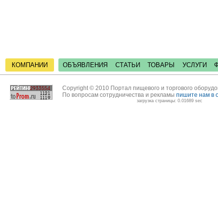
КОМПАНИИ
ОБЪЯВЛЕНИЯ
СТАТЬИ
ТОВАРЫ
УСЛУГИ
Copyright © 2010 Портал пищевого и торгового оборуд
По вопросам сотрудничества и рекламы
пишите нам в 
загрузка страницы: 0.01689 sec