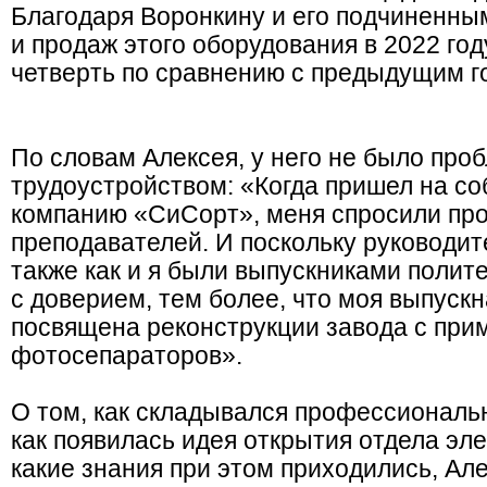
Благодаря Воронкину и его подчиненны
и продаж этого оборудования в 2022 год
четверть по сравнению с предыдущим г
По словам Алексея, у него не было про
трудоустройством: «Когда пришел на с
компанию «СиСорт», меня спросили про
преподавателей. И поскольку руководит
также как и я были выпускниками полите
с доверием, тем более, что моя выпуск
посвящена реконструкции завода с пр
фотосепараторов».
О том, как складывался профессиональ
как появилась идея открытия отдела эл
какие знания при этом приходились, Але