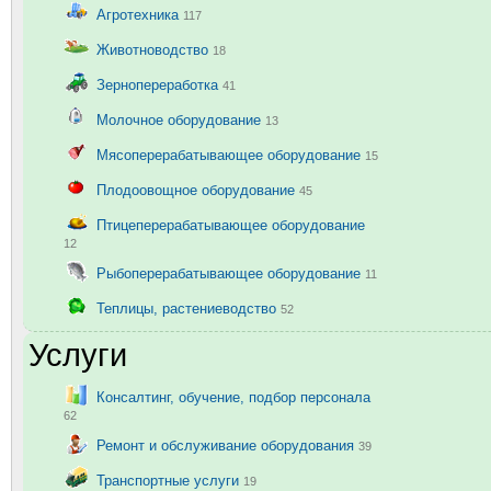
Агротехника
117
Животноводство
18
Зернопереработка
41
Молочное оборудование
13
Мясоперерабатывающее оборудование
15
Плодоовощное оборудование
45
Птицеперерабатывающее оборудование
12
Рыбоперерабатывающее оборудование
11
Теплицы, растениеводство
52
Услуги
Консалтинг, обучение, подбор персонала
62
Ремонт и обслуживание оборудования
39
Транспортные услуги
19