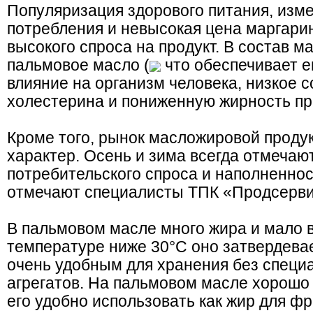
Популяризация здорового питания, изм
потребления и невысокая цена маргари
высокого спроса на продукт. В состав м
пальмовое масло (
что обеспечивает е
влияние на организм человека, низкое 
холестерина и пониженную жирность пр
Кроме того, рынок масложировой проду
характер. Осень и зима всегда отмечаю
потребительского спроса и наполненнос
отмечают специалисты ТПК «Продсерви
В пальмовом масле много жира и мало в
температуре ниже 30°C оно затвердевает
очень удобным для хранения без спец
агрегатов. На пальмовом масле хорошо 
его удобно использовать как жир для ф