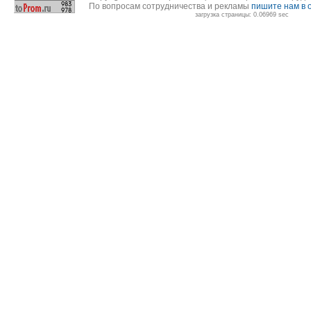
По вопросам сотрудничества и рекламы
пишите нам в 
загрузка страницы: 0.06969 sec