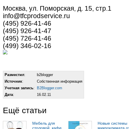
Москва, ул. Поморская, д. 15, стр.1
info@tfcprodservice.ru
(495) 926-41-46
(495) 926-41-47
(495) 726-41-46
(499) 346-02-16
Разместил
:
b2blogger
Источник
:
Собственная информация
Учетная запись
:
B2Blogger.com
Дата
:
16.02.11
Ещё статьи
Мебель для
Новые системы
столовой, кафе,
микроклимата о