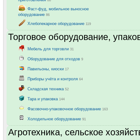
88
Фаст-фуд, мобильное выносное
оборудование
86
Хлебопекарное оборудование
119
Торговое оборудование, упаков
Мебель для торговли
31
Оборудование для отходов
9
Павильоны, киоски
17
Приборы учёта и контроля
64
Складская техника
52
Тара и упаковка
144
Фасовочно-упаковочное оборудование
163
Холодильное оборудование
91
Агротехника, сельское хозяйст