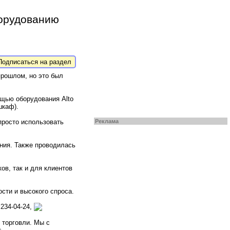
борудованию
одписаться на раздел
прошлом, но это был
ощью оборудования Alto
шкаф).
просто использовать
Реклама
ния. Также проводилась
ов, так и для клиентов
сти и высокого спроса.
234-04-24,
 торговли. Мы с