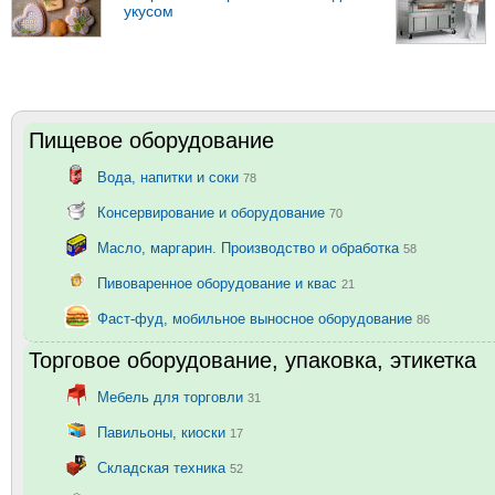
укусом
Пищевое оборудование
Вода, напитки и соки
78
Консервирование и оборудование
70
Масло, маргарин. Производство и обработка
58
Пивоваренное оборудование и квас
21
Фаст-фуд, мобильное выносное оборудование
86
Торговое оборудование, упаковка, этикетка
Мебель для торговли
31
Павильоны, киоски
17
Складская техника
52