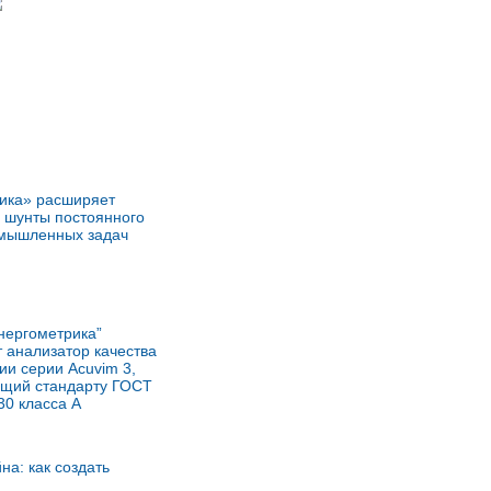
ика» расширяет
 шунты постоянного
омышленных задач
нергометрика”
 анализатор качества
ии серии Acuvim 3,
ющий стандарту ГОСТ
30 класса А
на: как создать