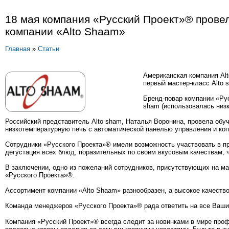
18 мая компания «Русский Проект»® прове
компании «Alto Shaam»
Главная
»
Статьи
Американская компания Alt
первый мастер-класс Alto 
Бренд-повар компании «Рус
sham (использовалась низк
Российский представитель Alto sham, Наталья Воронина, провела обу
низкотемпературную печь с автоматической панелью управления и ко
Сотрудники «Русского Проекта»® имели возможность участвовать в пр
дегустация всех блюд, поразительных по своим вкусовым качествам, 
В заключении, одно из пожеланий сотрудников, присутствующих на мас
«Русского Проекта»®.
Ассортимент компании «Alto Shaam» разнообразен, а высокое качество
Команда менеджеров «Русского Проекта»® рада ответить на все Ваши 
Компания «Русский Проект»® всегда следит за новинками в мире проф