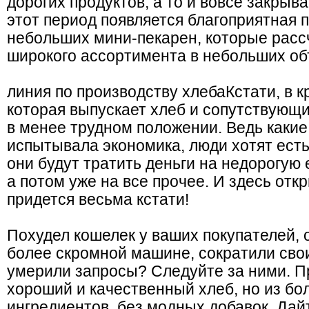
дорогих продуктов, а то и вовсе закрыв
этот период появляется благоприятная 
небольших мини-пекарен, которые расс
широкого ассортимента в небольших об
линия по производству хлебаКстати, в к
которая выпускает хлеб и сопутствующ
в менее трудном положении. Ведь какие
испытывала экономика, люди хотят есть
они будут тратить деньги на недорогую 
а потом уже на все прочее. И здесь от
придется весьма кстати!
Похудел кошелек у ваших покупателей, 
более скромной машине, сократили свои
умерили запросы? Следуйте за ними. П
хороший и качественный хлеб, но из бо
ингредиентов, без модных добавок. Дай