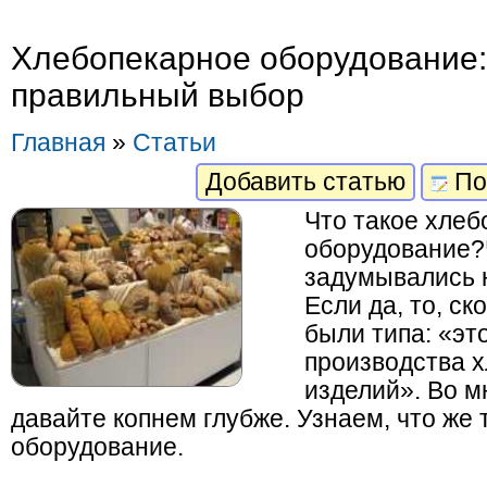
Хлебопекарное оборудование:
правильный выбор
Главная
»
Статьи
Добавить статью
По
Что такое хлеб
оборудование?Ч
задумывались 
Если да, то, ск
были типа: «эт
производства х
изделий». Во м
давайте копнем глубже. Узнаем, что же
оборудование.