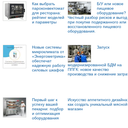
Как выбрать
Б/У или новое
пароконвектомат
пищевое
для ресторана:
оборудование?
рейтинг моделей
Честный разбор рисков и выгод
и параметры
при покупке подержанного или
восстановленного пищевого
оборудования.
Новые системы
Запуск
микроклимата от
«Энергометрика»
обеспечат
модернизированной БДМ на
надежную работу
ППГК: новое качество
силовых шкафов
производства и снижение затра
Первый шаг к
Искусство аппетитного дизайна
успеху вашей
как создать уникальный мясной
пекарни: подбор
магазин
и оптимизация
оборудования