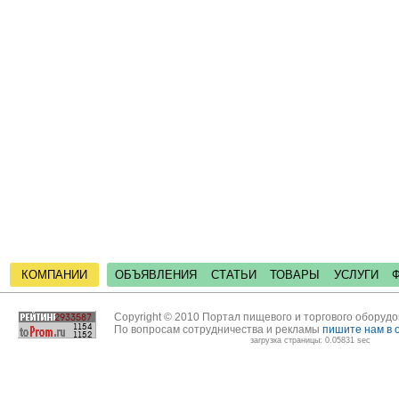
КОМПАНИИ
ОБЪЯВЛЕНИЯ
СТАТЬИ
ТОВАРЫ
УСЛУГИ
Copyright © 2010 Портал пищевого и торгового оборуд
По вопросам сотрудничества и рекламы
пишите нам в 
загрузка страницы: 0.05831 sec