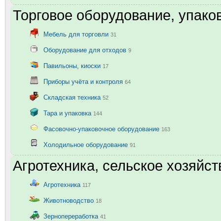
Торговое оборудование, упаков
Мебель для торговли
31
Оборудование для отходов
9
Павильоны, киоски
17
Приборы учёта и контроля
64
Складская техника
52
Тара и упаковка
144
Фасовочно-упаковочное оборудование
163
Холодильное оборудование
91
Агротехника, сельское хозяйст
Агротехника
117
Животноводство
18
Зернопереработка
41