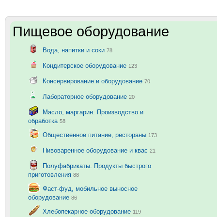
Пищевое оборудование
Вода, напитки и соки
78
Кондитерское оборудование
123
Консервирование и оборудование
70
Лабораторное оборудование
20
Масло, маргарин. Производство и
обработка
58
Общественное питание, рестораны
173
Пивоваренное оборудование и квас
21
Полуфабрикаты. Продукты быстрого
приготовления
88
Фаст-фуд, мобильное выносное
оборудование
86
Хлебопекарное оборудование
119