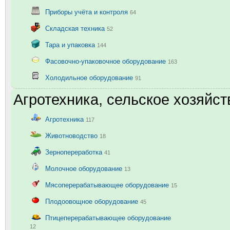
Приборы учёта и контроля
64
Складская техника
52
Тара и упаковка
144
Фасовочно-упаковочное оборудование
163
Холодильное оборудование
91
Агротехника, сельское хозяйст
Агротехника
117
Животноводство
18
Зернопереработка
41
Молочное оборудование
13
Мясоперерабатывающее оборудование
15
Плодоовощное оборудование
45
Птицеперерабатывающее оборудование
12