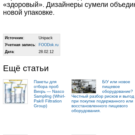
«здоровый». Дизайнеры сумели объедин
новой упаковке.
Источник
:
Unipack
Учетная запись
:
FOODok.ru
Дата
:
28.02.12
Ещё статьи
Пакеты для
Б/У или новое
отбора проб
пищевое
Вихрь — Nasco
оборудование?
Sampling (Whirl-
Честный разбор рисков и выгод
Pak® Filtration
при покупке подержанного или
Group)
восстановленного пищевого
оборудования.