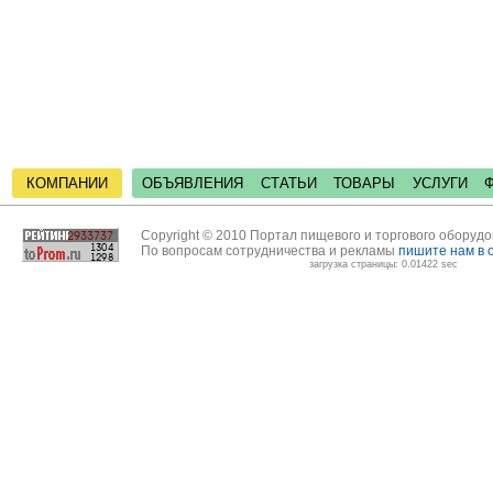
КОМПАНИИ
ОБЪЯВЛЕНИЯ
СТАТЬИ
ТОВАРЫ
УСЛУГИ
Copyright © 2010 Портал пищевого и торгового оборуд
По вопросам сотрудничества и рекламы
пишите нам в 
загрузка страницы: 0.01422 sec