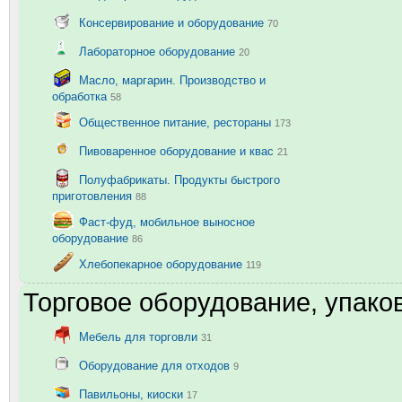
Консервирование и оборудование
70
Лабораторное оборудование
20
Масло, маргарин. Производство и
обработка
58
Общественное питание, рестораны
173
Пивоваренное оборудование и квас
21
Полуфабрикаты. Продукты быстрого
приготовления
88
Фаст-фуд, мобильное выносное
оборудование
86
Хлебопекарное оборудование
119
Торговое оборудование, упаков
Мебель для торговли
31
Оборудование для отходов
9
Павильоны, киоски
17