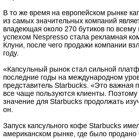
В то же время на европейском рынке ка
из самых значительных компаний являе
владеющая около 270 бутиков по всему
успехом Nespresso стала рекламная ко
Клуни, после чего продажи компании вз
году.
«Капсульный рынок стал сильной платф
последние годы на международном уров
представитель Starbucks. «Это важная 
все чаще пользуются клиенты. Поэтому
значение для Starbucks продолжать изуч
он.
Запуск капсульного кофе Starbucks име
американском рынке, где было продано 