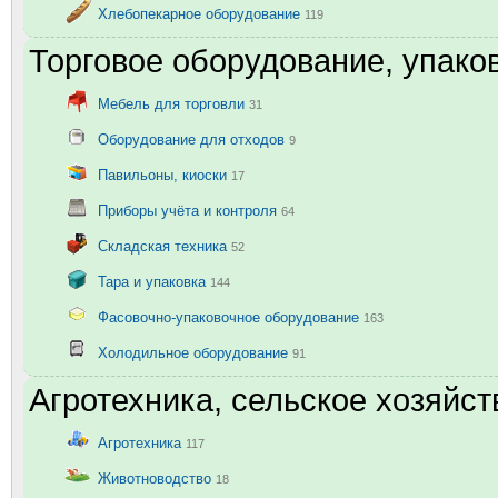
Хлебопекарное оборудование
119
Торговое оборудование, упаков
Мебель для торговли
31
Оборудование для отходов
9
Павильоны, киоски
17
Приборы учёта и контроля
64
Складская техника
52
Тара и упаковка
144
Фасовочно-упаковочное оборудование
163
Холодильное оборудование
91
Агротехника, сельское хозяйст
Агротехника
117
Животноводство
18