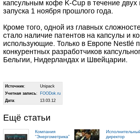
капсульным кофе K-Cup в течение двух
запуска 1 ноября прошлого года.
Кроме того, одной из главных сложност
стало наличие патентов на капсулы и 
использующие. Только в Европе Nestlé 
конкурентных разработчиков капсульно
Бельгии, Нидерландах и Швейцарии.
Источник
:
Unipack
Учетная запись
:
FOODok.ru
Дата
:
13.03.12
Ещё статьи
Компания
Исполнительны
“Энергометрика”
директор