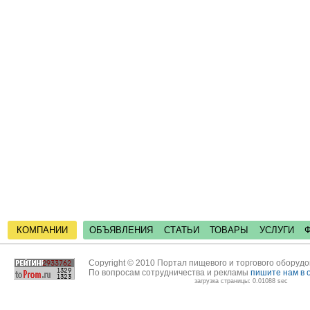
КОМПАНИИ
ОБЪЯВЛЕНИЯ
СТАТЬИ
ТОВАРЫ
УСЛУГИ
Copyright © 2010 Портал пищевого и торгового оборуд
По вопросам сотрудничества и рекламы
пишите нам в 
загрузка страницы: 0.01088 sec