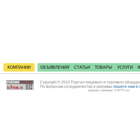
КОМПАНИИ
ОБЪЯВЛЕНИЯ
СТАТЬИ
ТОВАРЫ
УСЛУГИ
Copyright © 2010 Портал пищевого и торгового оборуд
По вопросам сотрудничества и рекламы
пишите нам в 
загрузка страницы: 0.06775 sec