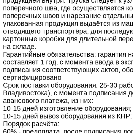
продукцией внутри. Трубка следует к уз
поперечного шва, где осуществляется к
поперечных швов и нарезание отдельных
упакованная продукция выдаётся из м
отводящего транспортёра, для последу
картонные коробки для длительной пер
на складе.
Гарантийные обязательства: гарантия 
составляет 1 год, с момента ввода в эк
подписания соответствующих актов, об
сертифицировано
Срок поставки оборудования: 25-30 рабо
Владивостока), с момента подписания д
авансового платежа, из них:
10-15 дней изготовление оборудования;
10-15 дней вывоз оборудования из КНР;
Порядок расчёта:
60% - предоплата, после подписания дог