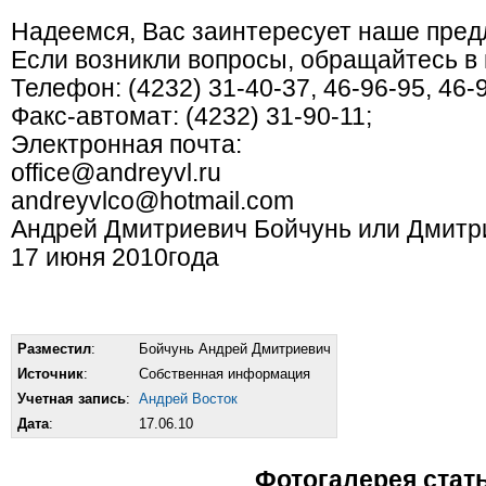
Надеемся, Вас заинтересует наше пред
Если возникли вопросы, обращайтесь в
Телефон: (4232) 31-40-37, 46-96-95, 46-
Факс-автомат: (4232) 31-90-11;
Электронная почта:
office@andreyvl.ru
andreyvlco@hotmail.com
Андрей Дмитриевич Бойчунь или Дмитр
17 июня 2010года
Разместил
:
Бойчунь Андрей Дмитриевич
Источник
:
Собственная информация
Учетная запись
:
Андрей Восток
Дата
:
17.06.10
Фотогалерея стат