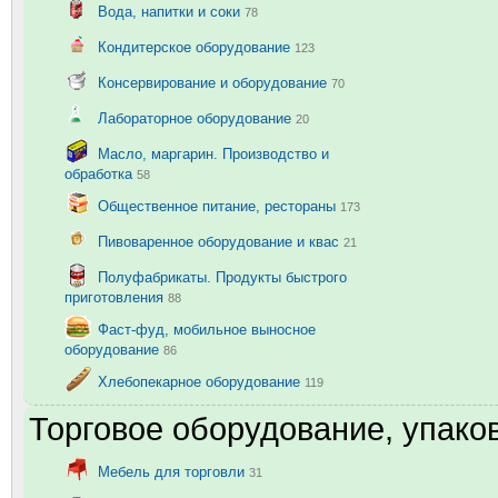
Вода, напитки и соки
78
Кондитерское оборудование
123
Консервирование и оборудование
70
Лабораторное оборудование
20
Масло, маргарин. Производство и
обработка
58
Общественное питание, рестораны
173
Пивоваренное оборудование и квас
21
Полуфабрикаты. Продукты быстрого
приготовления
88
Фаст-фуд, мобильное выносное
оборудование
86
Хлебопекарное оборудование
119
Торговое оборудование, упаков
Мебель для торговли
31