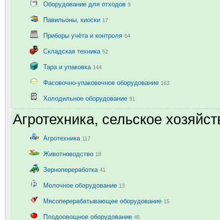
Оборудование для отходов
9
Павильоны, киоски
17
Приборы учёта и контроля
64
Складская техника
52
Тара и упаковка
144
Фасовочно-упаковочное оборудование
163
Холодильное оборудование
91
Агротехника, сельское хозяйст
Агротехника
117
Животноводство
18
Зернопереработка
41
Молочное оборудование
13
Мясоперерабатывающее оборудование
15
Плодоовощное оборудование
45