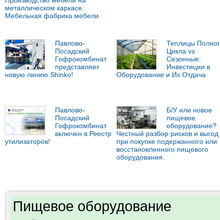
Производство мебели на
металлическом каркасе.
Мебельная фабрика мебели
Павлово-
Теплицы Полног
Посадский
Цикла vs
Гофрокомбинат
Сезонные:
представляет
Инвестиции в
новую линию Shinko!
Оборудование и Их Отдача
Павлово-
Б/У или новое
Посадский
пищевое
Гофрокомбинат
оборудование?
включен в Реестр
Честный разбор рисков и выгод
утилизаторов!
при покупке подержанного или
восстановленного пищевого
оборудования.
Пищевое оборудование