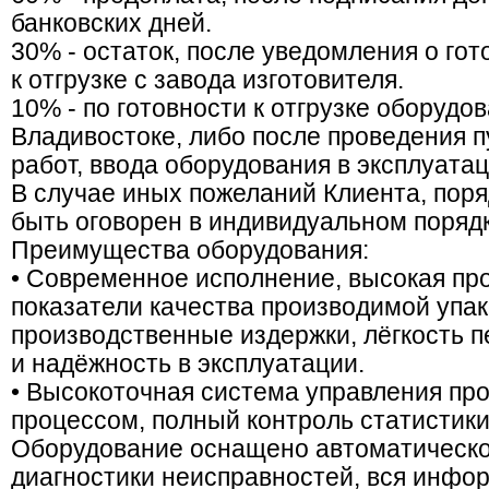
банковских дней.
30% - остаток, после уведомления о го
к отгрузке с завода изготовителя.
10% - по готовности к отгрузке оборудо
Владивостоке, либо после проведения 
работ, ввода оборудования в эксплуата
В случае иных пожеланий Клиента, поря
быть оговорен в индивидуальном порядк
Преимущества оборудования:
• Современное исполнение, высокая пр
показатели качества производимой упа
производственные издержки, лёгкость п
и надёжность в эксплуатации.
• Высокоточная система управления пр
процессом, полный контроль статистики
Оборудование оснащено автоматическо
диагностики неисправностей, вся инфо