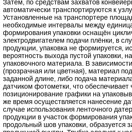
Затем, по средствам захватов конвейе
автоматически транспортируются к узлу
Установленные на транспортере площад
необходимые интервалы между единица
формирования упаковки оснащён цикли
электродвигателем подачи плёнки, в сл
продукции, упаковка не формируется, и
вероятность выхода пустой упаковки, н
упаковочного материала. В зависимости
(прозрачная или цветная), материал по
заданной длине, либо подача материал
датчиком фотометки, что обеспечивает 
позиционирование графики на упаковыв
же время осуществляется нанесение дат
случае использования ленточного датер
продукции в участок формирования упак
продольный шов упаковки, образуется з