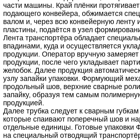
части машины. Край плёнки протягивает
подающего конвейера, обжимается сп
валом и, через всю конвейерную ленту
пластины, подаётся в узел формировани
Лента транспортёра обладает специал
впадинами, куда и осуществляется укл
продукции. Оператор вручную замеряет 
продукции, после чего укладывает парти
желобок. Далее продукция автоматическ
узлу запайки упаковки. Формующий ме
продольный шов, верхние сварные роли
запайку, образуя тем самым полимерну
продукцией.
Далее трубка следует к сварным губкам
которые спаивают поперечный шов и на
отдельные единицы. Готовые упаковки
на специальный отводящий транспортёр