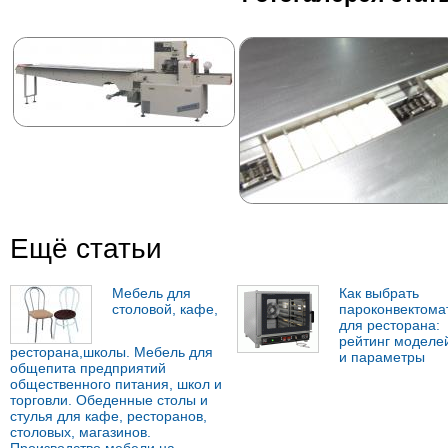
Ещё статьи
Мебель для
Как выбрать
столовой, кафе,
пароконвектома
для ресторана:
рейтинг моделе
ресторана,школы. Мебель для
и параметры
общепита предприятий
общественного питания, школ и
торговли. Обеденные столы и
стулья для кафе, ресторанов,
столовых, магазинов.