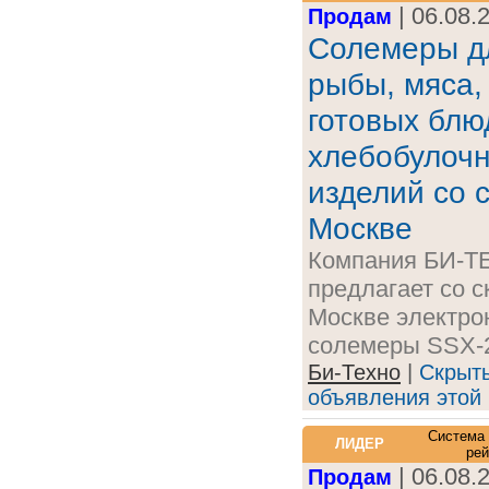
| 06.08.
Продам
Солемеры д
рыбы, мяса,
готовых блю
хлебобулоч
изделий со 
Москве
Компания БИ-
предлагает со с
Москве электро
солемеры SSX-21
Би-Техно
|
Скрыт
объявления этой
Система
ЛИДЕР
рей
| 06.08.
Продам