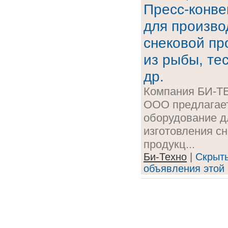
Пресс-конв
для произво
снековой пр
из рыбы, тес
др.
Компания БИ-Т
ООО предлагае
оборудование д
изготовления с
продукц...
Би-Техно
|
Скрыт
объявления этой