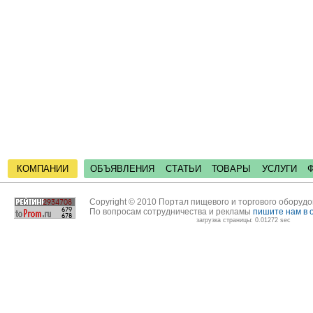
КОМПАНИИ
ОБЪЯВЛЕНИЯ
СТАТЬИ
ТОВАРЫ
УСЛУГИ
Copyright © 2010 Портал пищевого и торгового оборуд
По вопросам сотрудничества и рекламы
пишите нам в 
загрузка страницы: 0.01272 sec