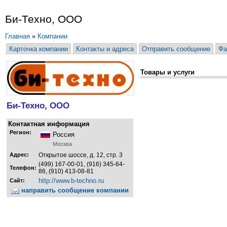
Би-Техно, ООО
Главная
»
Компании
Карточка компании
Контакты и адреса
Отправить сообщение
Фа
Товары и услуги
Би-Техно, ООО
Контактная информация
Регион:
Россия
Москва
Адрес:
Открытое шоссе, д. 12, стр. 3
(499) 167-00-01, (916) 345-64-
Телефон:
86, (910) 413-08-81
http://www.b-techno.ru
Сайт:
направить сообщение компании