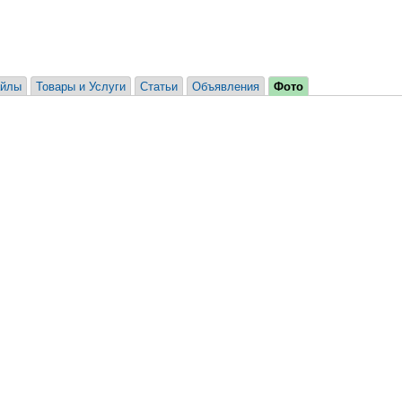
йлы
Товары и Услуги
Статьи
Объявления
Фото