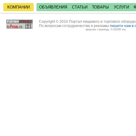
КОМПАНИИ
ОБЪЯВЛЕНИЯ
СТАТЬИ
ТОВАРЫ
УСЛУГИ
Copyright © 2010 Портал пищевого и торгового оборуд
По вопросам сотрудничества и рекламы
пишите нам в 
загрузка страницы: 0.02439 sec