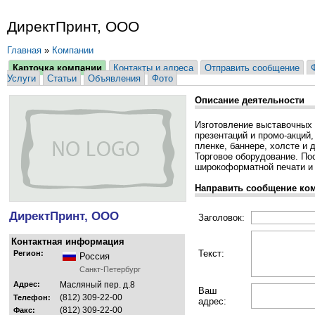
ДиректПринт, ООО
Главная
»
Компании
Карточка компании
Контакты и адреса
Отправить сообщение
Услуги
Статьи
Объявления
Фото
Описание деятельности
Изготовление выставочных 
презентаций и промо-акций
пленке, баннере, холсте и д
Торговое оборудование. По
широкоформатной печати и
Направить сообщение ко
ДиректПринт, ООО
Заголовок:
Контактная информация
Текст:
Регион:
Россия
Санкт-Петербург
Адрес:
Масляный пер. д.8
Ваш
(812) 309-22-00
Телефон:
адрес:
(812) 309-22-00
Факс: