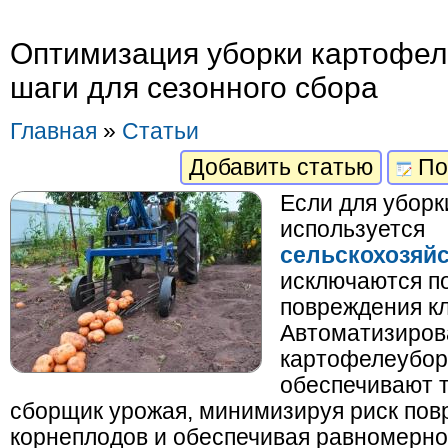
Оптимизация уборки картофе
шаги для сезонного сбора
Главная
»
Статьи
Добавить статью
По
Если для уборк
используется
сельскохозяйс
исключаются п
повреждения к
Автоматизиро
картофелеубо
обеспечивают 
сборщик урожая, минимизируя риск по
корнеплодов и обеспечивая равномерно