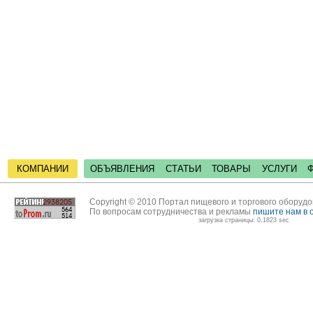
КОМПАНИИ
ОБЪЯВЛЕНИЯ
СТАТЬИ
ТОВАРЫ
УСЛУГИ
Copyright © 2010 Портал пищевого и торгового оборуд
По вопросам сотрудничества и рекламы
пишите нам в 
загрузка страницы: 0.1823 sec