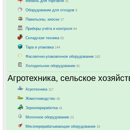
Мебель для торговли
31
Оборудование для отходов
9
Павильоны, киоски
17
Приборы учёта и контроля
64
Складская техника
52
Тара и упаковка
144
Фасовочно-упаковочное оборудование
163
Холодильное оборудование
91
Агротехника, сельское хозяйст
Агротехника
117
Животноводство
18
Зернопереработка
41
Молочное оборудование
13
Мясоперерабатывающее оборудование
15