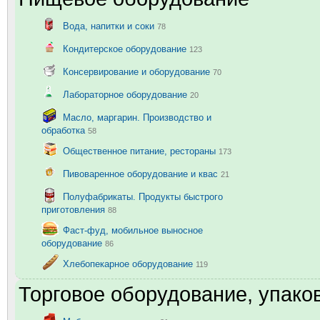
Вода, напитки и соки
78
Кондитерское оборудование
123
Консервирование и оборудование
70
Лабораторное оборудование
20
Масло, маргарин. Производство и
обработка
58
Общественное питание, рестораны
173
Пивоваренное оборудование и квас
21
Полуфабрикаты. Продукты быстрого
приготовления
88
Фаст-фуд, мобильное выносное
оборудование
86
Хлебопекарное оборудование
119
Торговое оборудование, упаков