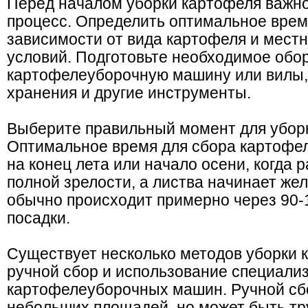
Перед началом уборки картофеля важн
процесс. Определить оптимальное врем
зависимости от вида картофеля и мест
условий. Подготовьте необходимое обо
картофелеуборочную машину или вилы,
хранения и другие инструменты.
Выберите правильный момент для убор
Оптимальное время для сбора картофе
на конец лета или начало осени, когда 
полной зрелости, а листва начинает жел
обычно происходит примерно через 90-
посадки.
Существует несколько методов уборки 
ручной сбор и использование специали
картофелеуборочных машин. Ручной сб
небольших площадей, но может быть тр