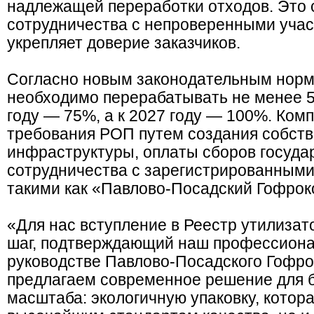
надлежащей переработки отходов. Это 
сотрудничества с непроверенными учас
укрепляет доверие заказчиков.
Согласно новым законодательным норма
необходимо перерабатывать не менее 5
году — 75%, а к 2027 году — 100%. Ком
требования РОП путем создания собст
инфраструктуры, оплаты сборов госуда
сотрудничества с зарегистрированными
такими как «Павлово-Посадский Гофрок
«Для нас вступление в Реестр утилиза
шаг, подтверждающий наш профессиона
руководстве Павлово-Посадского Гофр
предлагаем современное решение для 
масштаба: экологичную упаковку, котора