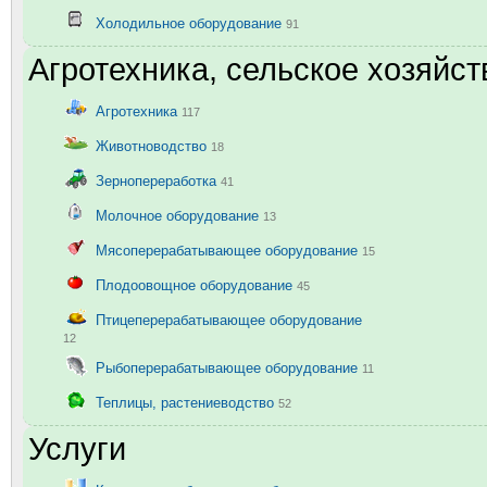
Холодильное оборудование
91
Агротехника, сельское хозяйст
Агротехника
117
Животноводство
18
Зернопереработка
41
Молочное оборудование
13
Мясоперерабатывающее оборудование
15
Плодоовощное оборудование
45
Птицеперерабатывающее оборудование
12
Рыбоперерабатывающее оборудование
11
Теплицы, растениеводство
52
Услуги