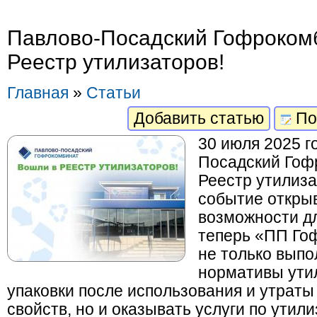
Павлово-Посадский Гофрокомб
Реестр утилизаторов!
Главная
»
Статьи
Добавить статью
По
30 июля 2025 г
Посадский Гоф
Реестр утилиза
событие откры
возможности дл
теперь «ПП Го
не только выпо
нормативы ути
упаковки после использования и утраты
свойств, но и оказывать услуги по утил