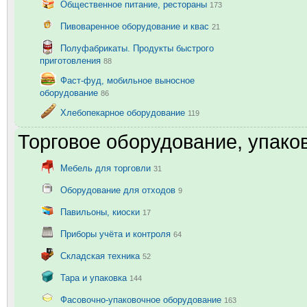
Общественное питание, рестораны
173
Пивоваренное оборудование и квас
21
Полуфабрикаты. Продукты быстрого
приготовления
88
Фаст-фуд, мобильное выносное
оборудование
86
Хлебопекарное оборудование
119
Торговое оборудование, упаков
Мебель для торговли
31
Оборудование для отходов
9
Павильоны, киоски
17
Приборы учёта и контроля
64
Складская техника
52
Тара и упаковка
144
Фасовочно-упаковочное оборудование
163