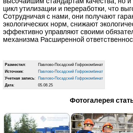
высочайшим стандартам качества, но и
цикл утилизации и переработки, что вы
Сотрудничая с нами, они получают гар
экологических норм, снижают экологиче
эффективно управляют своими обязате
механизма Расширенной ответственнос
Разместил
:
Павлово-Посадский Гофрокомбинат
Источник
:
Павлово-Посадский Гофрокомбинат
Учетная запись
:
Павлово-Посадский Гофрокомбинат
Дата
:
05.08.25
Фотогалерея стат