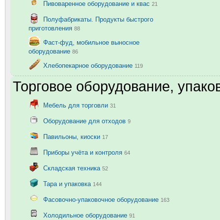
Пивоваренное оборудование и квас
21
Полуфабрикаты. Продукты быстрого
приготовления
88
Фаст-фуд, мобильное выносное
оборудование
86
Хлебопекарное оборудование
119
Торговое оборудование, упаков
Мебель для торговли
31
Оборудование для отходов
9
Павильоны, киоски
17
Приборы учёта и контроля
64
Складская техника
52
Тара и упаковка
144
Фасовочно-упаковочное оборудование
163
Холодильное оборудование
91