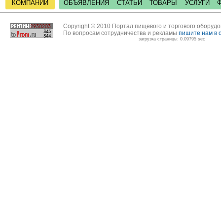
КОМПАНИИ
ОБЪЯВЛЕНИЯ
СТАТЬИ
ТОВАРЫ
УСЛУГИ
Copyright © 2010 Портал пищевого и торгового оборуд
По вопросам сотрудничества и рекламы
пишите нам в 
загрузка страницы: 0.09795 sec