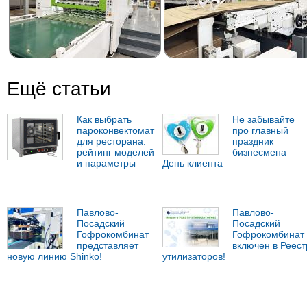
Ещё статьи
Как выбрать
Не забывайте
пароконвектомат
про главный
для ресторана:
праздник
рейтинг моделей
бизнесмена —
и параметры
День клиента
Павлово-
Павлово-
Посадский
Посадский
Гофрокомбинат
Гофрокомбинат
представляет
включен в Реест
новую линию Shinko!
утилизаторов!