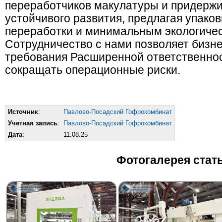
переработчиков макулатуры и придержи
устойчивого развития, предлагая упако
переработки и минимальным экологиче
Сотрудничество с нами позволяет бизн
требования Расширенной ответственнос
сокращать операционные риски.
Источник
:
Павлово-Посадский Гофрокомбинат
Учетная запись
:
Павлово-Посадский Гофрокомбинат
Дата
:
11.08.25
Фотогалерея стат