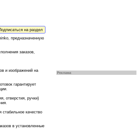
одписаться на раздел
inko, предназначенную
полнения заказов,
ов и изображений на
Реклама
отовок гарантирует
ции.
, отверстия, ручки)
ния.
я стабильное качество
аказов в установленные