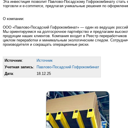
Эта инвестиция позволит Павлово-Посадскому Гофрокомбинату стать
торговли и e-commerce, предлагая уникальные решения по оформлени
О компании:
ООО «Павлово-Посадский Гофрокомбинат» — один из ведущих российск
Мы ориентируемся на долгосрочное партнёрство и предлагаем высоко
продукции наших клиентов. Компания входит в Реестр переработчиков
циклом переработки и минимальным экологическим следом. Сотруднич
производителя и сокращать операционные риски.
Источник
:
Источник
Учетная запись
:
Павлово-Посадский Гофрокомбинат
Дата
:
18.12.25