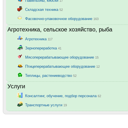
Павильоны, киоски
17
Складская техника
52
Фасовочно-упаковочное оборудование
163
Агротехника, сельское хозяйство, рыба
Агротехника
117
Зернопереработка
41
Мясоперерабатывающее оборудование
15
Птицеперерабатывающее оборудование
12
Теплицы, растениеводство
52
Услуги
Консалтинг, обучение, подбор персонала
62
Транспортные услуги
19