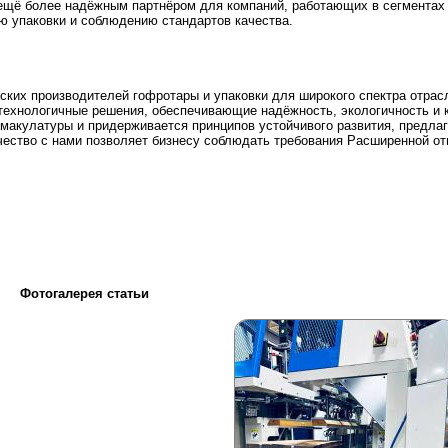
 ещё более надёжным партнёром для компаний, работающих в сегмента
ю упаковки и соблюдению стандартов качества.
их производителей гофротары и упаковки для широкого спектра отрас
технологичные решения, обеспечивающие надёжность, экологичность и 
 макулатуры и придерживается принципов устойчивого развития, предла
ество с нами позволяет бизнесу соблюдать требования Расширенной от
Фотогалерея статьи