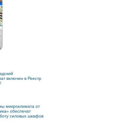
адский
ат включен в Реестр
!
мы микроклимата от
ика» обеспечат
боту силовых шкафов