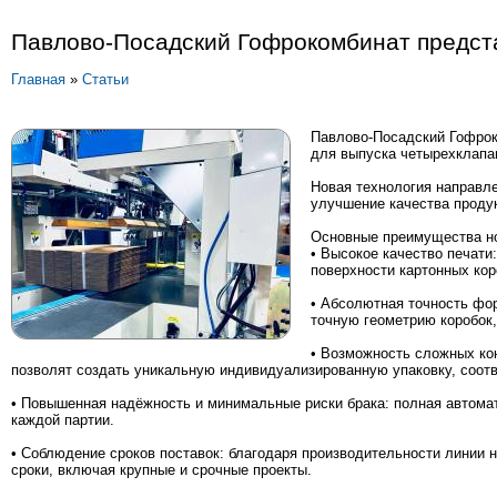
Павлово-Посадский Гофрокомбинат предста
Главная
»
Статьи
Павлово-Посадский Гофрок
для выпуска четырехклапа
Новая технология направле
улучшение качества проду
Основные преимущества но
• Высокое качество печати
поверхности картонных кор
• Абсолютная точность фо
точную геометрию коробок,
• Возможность сложных кон
позволят создать уникальную индивидуализированную упаковку, соот
• Повышенная надёжность и минимальные риски брака: полная автомат
каждой партии.
• Соблюдение сроков поставок: благодаря производительности линии 
сроки, включая крупные и срочные проекты.