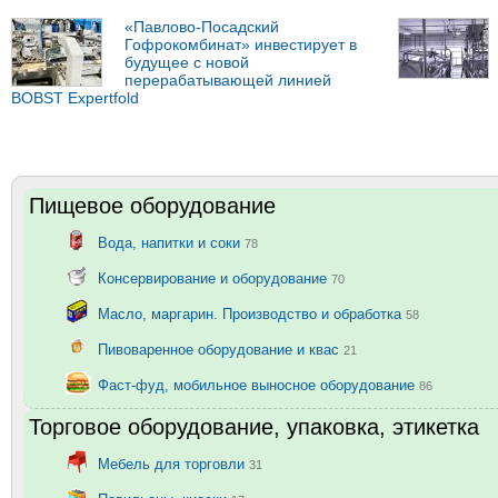
«Павлово-Посадский
Гофрокомбинат» инвестирует в
будущее с новой
перерабатывающей линией
BOBST Expertfold
Пищевое оборудование
Вода, напитки и соки
78
Консервирование и оборудование
70
Масло, маргарин. Производство и обработка
58
Пивоваренное оборудование и квас
21
Фаст-фуд, мобильное выносное оборудование
86
Торговое оборудование, упаковка, этикетка
Мебель для торговли
31