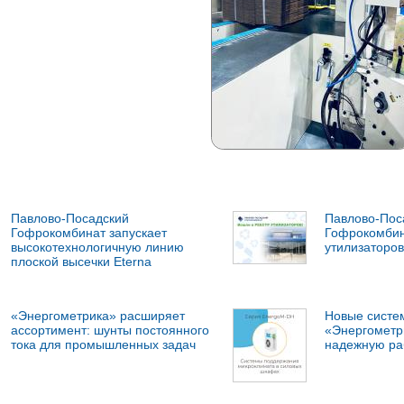
Павлово-Посадский
Павлово-Пос
Гофрокомбинат запускает
Гофрокомбин
высокотехнологичную линию
утилизаторов
плоской высечки Eterna
«Энергометрика» расширяет
Новые систе
ассортимент: шунты постоянного
«Энергометр
тока для промышленных задач
надежную ра