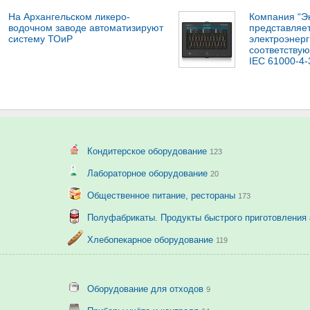
На Архангельском ликеро-
Компания “Э
водочном заводе автоматизируют
представляет
систему ТОиР
электроэнерг
соответству
IEC 61000-4-
Кондитерское оборудование
123
Лабораторное оборудование
20
Общественное питание, рестораны
173
Полуфабрикаты. Продукты быстрого приготовления
Хлебопекарное оборудование
119
Оборудование для отходов
9