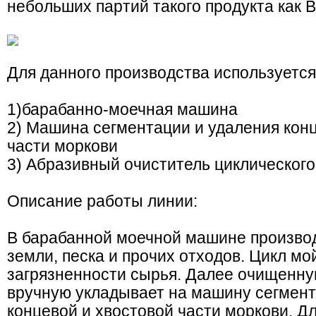
небольших партий такого продукта как B
Для данного производства используетс
1)барабанно-моечная машина
2) Машина сегментации и удаления кон
части моркови
3) Абразивный очиститель циклического
Описание работы линии:
В барабанной моечной машине производ
земли, песка и прочих отходов. Цикл мо
загрязненности сырья. Далее очищенну
вручную укладывает на машину сегмент
концевой и хвостовой части моркови. Д