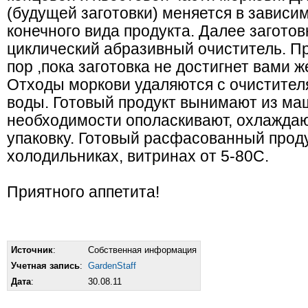
(будущей заготовки) меняется в зависи
конечного вида продукта. Далее заготов
циклический абразивный очиститель. Пр
пор ,пока заготовка не достигнет вами 
Отходы моркови удаляются с очистител
воды. Готовый продукт вынимают из ма
необходимости ополаскивают, охлаждаю
упаковку. Готовый расфасованный проду
холодильниках, витринах от 5-80С.
Приятного аппетита!
Источник
:
Собственная информация
Учетная запись
:
GardenStaff
Дата
:
30.08.11