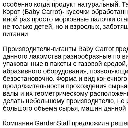
особенно когда продукт натуральный. Та
Кэрот (Baby Carrot)- кусочки обработан
иной раз просто морковные палочки ст
не только детей, но и взрослых, забот
питании.
Производители-гиганты Baby Carrot пр
данного лакомства разнообразные по ви
упакованные в пакеты с газовой средой
абразивного оборудования, позволяющи
безостановочно. Форма и вид конечного
продолжительности прохождения сырья
валы и их геометрическому расположени
делать небольшому производителю, не 
большого объема сырья, машин данной
Компания GardenStaff предложила реше