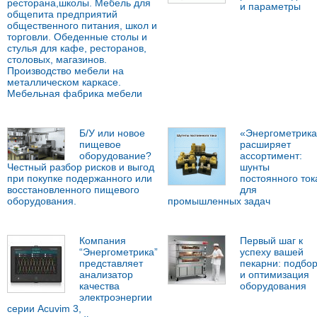
ресторана,школы. Мебель для
и параметры
общепита предприятий
общественного питания, школ и
торговли. Обеденные столы и
стулья для кафе, ресторанов,
столовых, магазинов.
Производство мебели на
металлическом каркасе.
Мебельная фабрика мебели
Б/У или новое
«Энергометрика
пищевое
расширяет
оборудование?
ассортимент:
Честный разбор рисков и выгод
шунты
при покупке подержанного или
постоянного ток
восстановленного пищевого
для
оборудования.
промышленных задач
Компания
Первый шаг к
“Энергометрика”
успеху вашей
представляет
пекарни: подбо
анализатор
и оптимизация
качества
оборудования
электроэнергии
серии Acuvim 3,