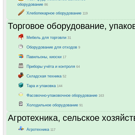
оборудование
86
Хлебопекарное оборудование
119
Торговое оборудование, упаков
Мебель для торговли
31
Оборудование для отходов
9
Павильоны, киоски
17
Приборы учёта и контроля
64
Складская техника
52
Тара и упаковка
144
Фасовочно-упаковочное оборудование
163
Холодильное оборудование
91
Агротехника, сельское хозяйст
Агротехника
117