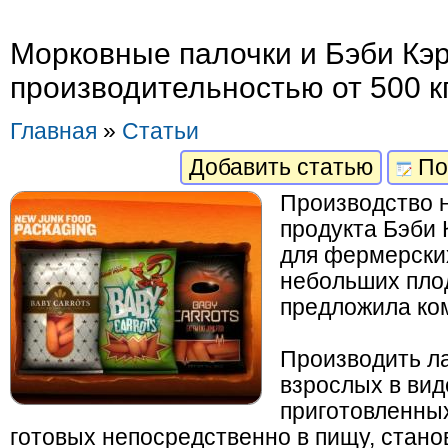
Морковные палочки и Бэби Кэро
производительностью от 500 кг
Главная
»
Статьи
Добавить статью
По
Производство 
продукта Бэби 
для фермерских
небольших пло
предложила ком
Производить ла
взрослых в вид
приготовленны
готовых непосредственно в пищу, стано