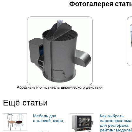
Фотогалерея стат
Абразивный очиститель циклического действия
Ещё статьи
Мебель для
Как выбрать
столовой, кафе,
пароконвектома
для ресторана:
рейтинг моделе