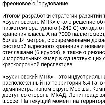
фреоновое оборудование.
Итогом разработки стратегии развитии
«Бусиновского МПК» стало решение об
низкотемпературного (-240 С) склада о
хранения класса А на 7000 паллетомест
более 14 метров, с современными доко
системой адресного хранения и новым
стеллажами (6 ярусов), а также о реко
и морозильных камер в существующих 
краткосрочной перспективе.
«Бусиновский МПК» - это индустриальн
расположенный на территории 6,4 Га, 
административном округе Москвы. Комп
доступ со стороны МКАД, Ленинградског
шоссе. На текущий момент на территор