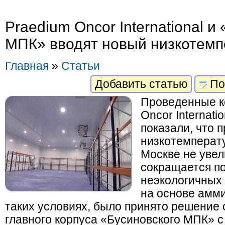
Praedium Oncor International и
МПК» вводят новый низкотемп
Главная
»
Статьи
Добавить статью
По
Проведенные к
Oncor Internati
показали, что 
низкотемперат
Москве не увел
сокращается п
неэкологичных
на основе амми
таких условиях, было принято решение 
главного корпуса «Бусиновского МПК» с