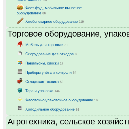
Фаст-фуд, мобильное выносное
оборудование
86
Хлебопекарное оборудование
119
Торговое оборудование, упаков
Мебель для торговли
31
Оборудование для отходов
9
Павильоны, киоски
17
Приборы учёта и контроля
64
Складская техника
52
Тара и упаковка
144
Фасовочно-упаковочное оборудование
163
Холодильное оборудование
91
Агротехника, сельское хозяйст