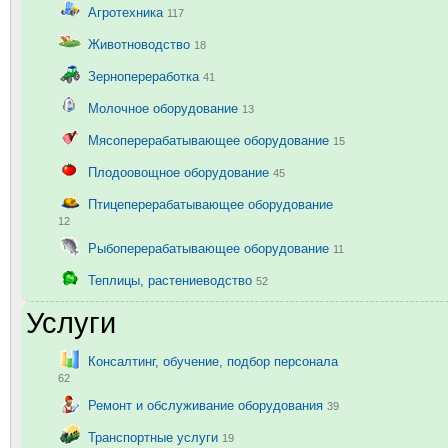
Агротехника
117
Животноводство
18
Зернопереработка
41
Молочное оборудование
13
Мясоперерабатывающее оборудование
15
Плодоовощное оборудование
45
Птицеперерабатывающее оборудование
12
Рыбоперерабатывающее оборудование
11
Теплицы, растениеводство
52
Услуги
Консалтинг, обучение, подбор персонала
62
Ремонт и обслуживание оборудования
39
Транспортные услуги
19