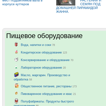
мест подшипников вала в
РАСТЕНИЙ И
корпусе куттеров
СЕМЯН ПОД
ДОМАШНЕЙ ПИРАМИДОЙ
ЖАННА.
Пищевое оборудование
Вода, напитки и соки
78
Кондитерское оборудование
123
Консервирование и оборудование
70
Лабораторное оборудование
20
Масло, маргарин. Производство и
обработка
58
Общественное питание, рестораны
173
Пивоваренное оборудование и квас
21
Полуфабрикаты. Продукты быстрого
приготовления
88