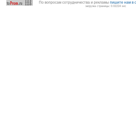
По вопросам сотрудничества и рекламы
пишите нам в 
загрузка страницы: 0.02224 sec