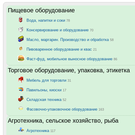
Пищевое оборудование
Вода, напитки и соки
78
Консервирование и оборудование
70
Масло, маргарин. Производство и обработка
58
Пивоваренное оборудование и квас
21
Фаст-фуд, мобильное выносное оборудование
86
Торговое оборудование, упаковка, этикетка
Мебель для торговли
31
Павильоны, киоски
17
Складская техника
52
Фасовочно-упаковочное оборудование
163
Агротехника, сельское хозяйство, рыба
Агротехника
117