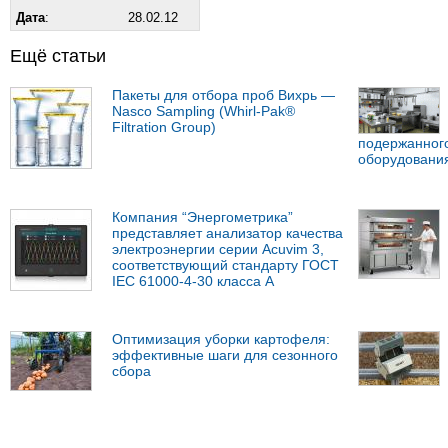
Дата
:
28.02.12
Ещё статьи
Пакеты для отбора проб Вихрь —
Nasco Sampling (Whirl-Pak®
Filtration Group)
подержанного
оборудовани
Компания “Энергометрика”
представляет анализатор качества
электроэнергии серии Acuvim 3,
соответствующий стандарту ГОСТ
IEC 61000-4-30 класса А
Оптимизация уборки картофеля:
эффективные шаги для сезонного
сбора