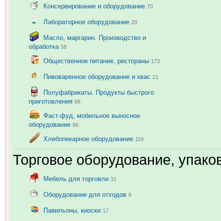
Консервирование и оборудование
70
Лабораторное оборудование
20
Масло, маргарин. Производство и
обработка
58
Общественное питание, рестораны
173
Пивоваренное оборудование и квас
21
Полуфабрикаты. Продукты быстрого
приготовления
88
Фаст-фуд, мобильное выносное
оборудование
86
Хлебопекарное оборудование
119
Торговое оборудование, упаков
Мебель для торговли
31
Оборудование для отходов
9
Павильоны, киоски
17