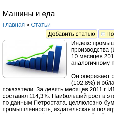
Машины и еда
Главная
»
Статьи
Добавить статью
По
Индекс промы
производства (
10 месяцев 201
аналогичному 
Он опережает 
(102,8%) и обл
показатели. За девять месяцев 2011 г. 
составил 114,3%. Наибольший рост в эт
по данным Петростата, целлюлозно-бу
промышленность, издательская и поли