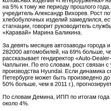
колбасных изделий «Петербурженка» н
на 5% к тому же периоду прошлого года,
учредитель Александр Вихорев. Рост п
хлебобулочных изделий замедлился, ес
стагнации, говорит руководитель служ
«Каравай» Марина Баликина.
За девять месяцев автозаводы города и
282000 автомобилей, на 69% больше, ч
рассказывает гендиректор «Auto-Deale
Чаплыгин. По его словам, рост связан 
производства Hyundai. Если динамика со
Петербурге может быть произведено до
50% больше, чем в 2011 г.), прогнозируе
По словам Демина, ИПП по итогам года
около 4%.