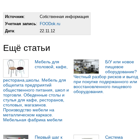
Источник
:
Собственная информация
Учетная запись
:
FOODok.ru
Дата
:
22.11.12
Ещё статьи
Мебель для
Б/У или новое
столовой, кафе,
пищевое
оборудование?
Честный разбор рисков и выгод
ресторана,школы. Мебель для
при покупке подержанного или
общепита предприятий
восстановленного пищевого
общественного питания, школ и
оборудования.
торговли. Обеденные столы и
стулья для кафе, ресторанов,
столовых, магазинов.
Производство мебели на
металлическом каркасе.
Мебельная фабрика мебели
Первый шаг к
Система