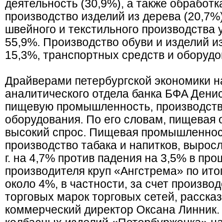
деятельность (30,9%), а также обработ
производство изделий из дерева (20,7%)
швейного и текстильного производства 
55,9%. Производство обуви и изделий и
15,3%, транспортных средств и оборудо
Драйверами петербургской экономики н
аналитического отдела банка БФA Дени
пищевую промышленность, производств
оборудования. По его словам, пищевая 
высокий спрос. Пищевая промышленнос
производство табака и напитков, вырос
г. на 4,7% против падения на 3,5% в про
производителя круп «Ангстрема» по ито
около 4%, в частности, за счет произво
торговых марок торговых сетей, расска
коммерческий директор Оксана Линник.