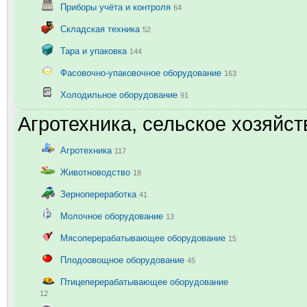
Приборы учёта и контроля
64
Складская техника
52
Тара и упаковка
144
Фасовочно-упаковочное оборудование
163
Холодильное оборудование
91
Агротехника, сельское хозяйст
Агротехника
117
Животноводство
18
Зернопереработка
41
Молочное оборудование
13
Мясоперерабатывающее оборудование
15
Плодоовощное оборудование
45
Птицеперерабатывающее оборудование
12