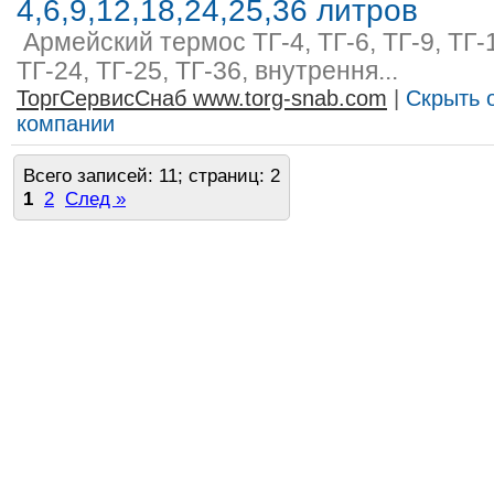
4,6,9,12,18,24,25,36 литров
Армейский термос ТГ-4, ТГ-6, ТГ-9, ТГ-1
ТГ-24, ТГ-25, ТГ-36, внутрення...
ТоргСервисСнаб www.torg-snab.com
|
Скрыть 
компании
Всего записей: 11; страниц: 2
1
2
След »