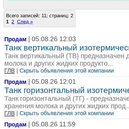
Всего записей: 11; страниц: 2
1
2
След »
| 05.08.26 12:03
Продам
Танк вертикальный изотермичес
Танк вертикальный (ТВ) предназначен 
молока и других жидких продукто...
ГЛВ
|
Скрыть объявления этой компании
| 05.08.26 12:01
Продам
Танк горизонтальный изотермич
Танк горизонтальный (ТГ) - предназнач
хранения молока и других жидких прод..
ГЛВ
|
Скрыть объявления этой компании
| 05.08.26 11:59
Продам