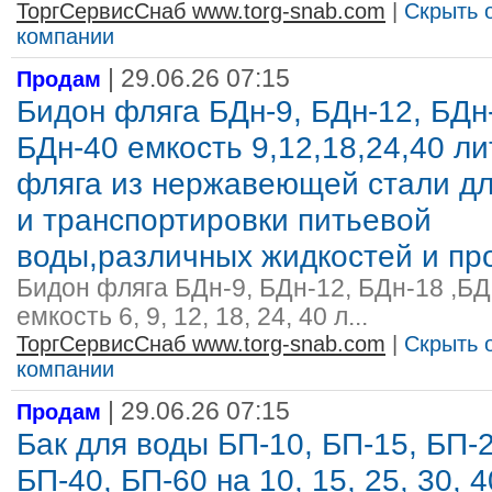
ТоргСервисСнаб www.torg-snab.com
|
Скрыть 
компании
| 29.06.26 07:15
Продам
Бидон фляга БДн-9, БДн-12, БДн
БДн-40 емкость 9,12,18,24,40 л
фляга из нержавеющей стали дл
и транспортировки питьевой
воды,различных жидкостей и пр
Бидон фляга БДн-9, БДн-12, БДн-18 ,БД
емкость 6, 9, 12, 18, 24, 40 л...
ТоргСервисСнаб www.torg-snab.com
|
Скрыть 
компании
| 29.06.26 07:15
Продам
Бак для воды БП-10, БП-15, БП-2
БП-40, БП-60 на 10, 15, 25, 30, 