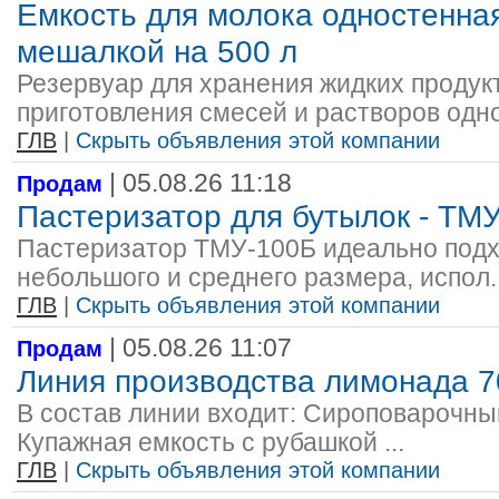
Емкость для молока одностенна
мешалкой на 500 л
Резервуар для хранения жидких продук
приготовления смесей и растворов одно
ГЛВ
|
Скрыть объявления этой компании
| 05.08.26 11:18
Продам
Пастеризатор для бутылок - ТМ
Пастеризатор ТМУ-100Б идеально подх
небольшого и среднего размера, испол..
ГЛВ
|
Скрыть объявления этой компании
| 05.08.26 11:07
Продам
Линия производства лимонада 7
В состав линии входит: Сироповарочный
Купажная емкость с рубашкой ...
ГЛВ
|
Скрыть объявления этой компании