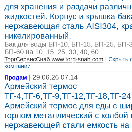
для хранения и раздачи различ
жидкостей. Корпус и крышка бак
нержавеющая сталь AISI304, кр
никелированный.
Бак для воды БП-10, БП-15, БП-25, БП-3
БП-60 на 10, 15, 25, 30, 40, 60 ...
ТоргСервисСнаб www.torg-snab.com
|
Скрыть 
компании
| 29.06.26 07:14
Продам
Армейский термос
ТГ-4,ТГ-6,ТГ-9,ТГ-12,ТГ-18,ТГ-24
Армейский термос для еды с ши
горлом металлический с колбой 
нержавеющей стали емкость на