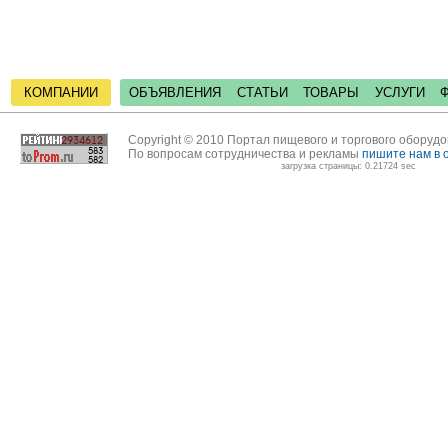
КОМПАНИИ
ОБЪЯВЛЕНИЯ
СТАТЬИ
ТОВАРЫ
УСЛУГИ
Copyright © 2010 Портал пищевого и торгового оборуд
По вопросам сотрудничества и рекламы
пишите нам в 
загрузка страницы: 0.21724 sec