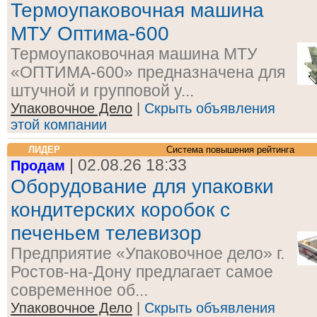
Термоупаковочная машина
МТУ Оптима-600
Термоупаковочная машина МТУ
«ОПТИМА-600» предназначена для
штучной и групповой у...
Упаковочное Дело
|
Скрыть объявления
этой компании
ЛИДЕР
Система повышения рейтинга
| 02.08.26 18:33
Продам
Оборудование для упаковки
кондитерских коробок с
печеньем телевизор
Предприятие «Упаковочное дело» г.
Ростов-на-Дону предлагает самое
современное об...
Упаковочное Дело
|
Скрыть объявления