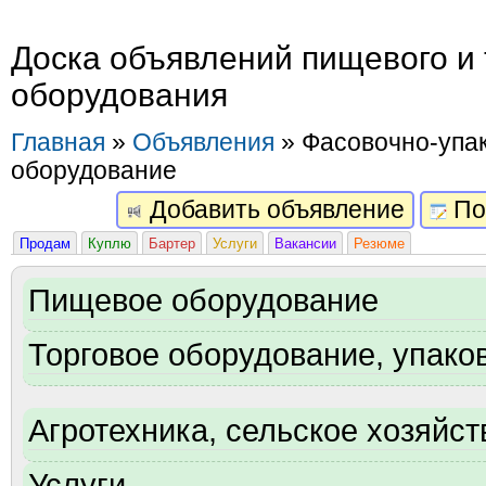
Доска объявлений пищевого и 
оборудования
Главная
»
Объявления
» Фасовочно-упа
оборудование
Добавить объявление
По
Продам
Куплю
Бартер
Услуги
Вакансии
Резюме
Пищевое оборудование
Торговое оборудование, упаков
Агротехника, сельское хозяйст
Услуги