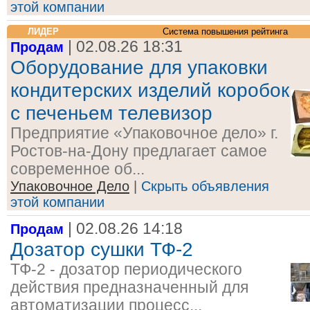
этой компании
ЛИДЕР
Система повышения рейтинга
| 02.08.26 18:31
Продам
Оборудование для упаковки
кондитерских изделий коробок
с печеньем телевизор
Предприятие «Упаковочное дело» г.
Ростов-на-Дону предлагает самое
современное об...
Упаковочное Дело
|
Скрыть объявления
этой компании
| 02.08.26 14:18
Продам
Дозатор сушки ТФ-2
ТФ-2 - дозатор периодического
действия предназначенный для
автоматизации процесс...