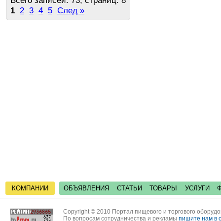
Всего записей: 73; страниц: 8
1
2
3
4
5
След »
КОМПАНИИ
ОБЪЯВЛЕНИЯ
СТАТЬИ
ТОВАРЫ
УСЛУГИ
Copyright © 2010 Портал пищевого и торгового оборуд
По вопросам сотрудничества и рекламы
пишите нам в 