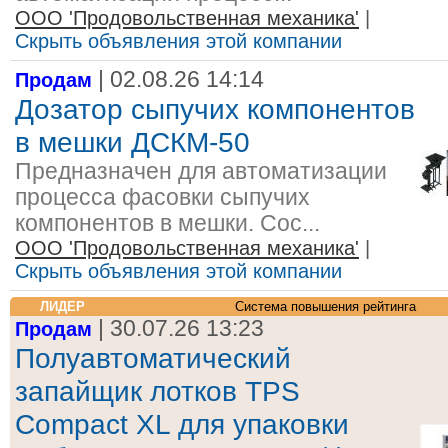
ООО 'Продовольственная механика'
|
Скрыть объявления этой компании
| 02.08.26 14:14
Продам
Дозатор сыпучих компонентов
в мешки ДСКМ-50
Предназначен для автоматизации
процесса фасовки сыпучих
компонентов в мешки. Сос...
ООО 'Продовольственная механика'
|
Скрыть объявления этой компании
ЛИДЕР
Система повышения рейтинга
| 30.07.26 13:23
Продам
Полуавтоматический
запайщик лотков TPS
Compact XL для упаковки