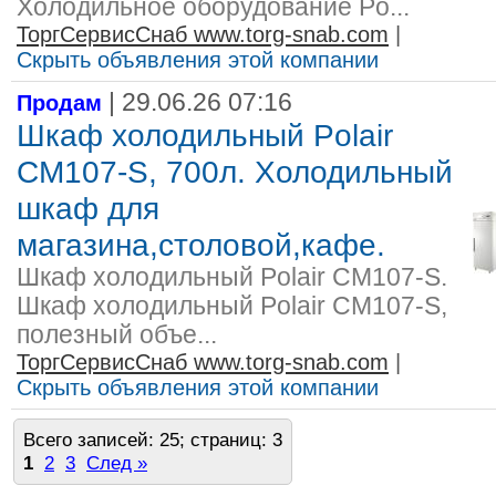
Холодильное оборудование Po...
ТоргСервисСнаб www.torg-snab.com
|
Скрыть объявления этой компании
| 29.06.26 07:16
Продам
Шкаф холодильный Polair
CМ107-S, 700л. Холодильный
шкаф для
магазина,столовой,кафе.
Шкаф холодильный Polair CМ107-S.
Шкаф холодильный Polair СМ107-S,
полезный объе...
ТоргСервисСнаб www.torg-snab.com
|
Скрыть объявления этой компании
Всего записей: 25; страниц: 3
1
2
3
След »