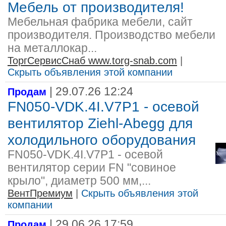
Мебель от производителя!
Мебельная фабрика мебели, сайт
производителя. Производство мебели
на металлокар...
ТоргСервисСнаб www.torg-snab.com
|
Скрыть объявления этой компании
| 29.07.26 12:24
Продам
FN050-VDK.4I.V7P1 - осевой
вентилятор Ziehl-Abegg для
холодильного оборудования
FN050-VDK.4I.V7P1 - осевой
вентилятор серии FN "совиное
крыло", диаметр 500 мм,...
ВентПремиум
|
Скрыть объявления этой
компании
| 29.06.26 17:59
Продам