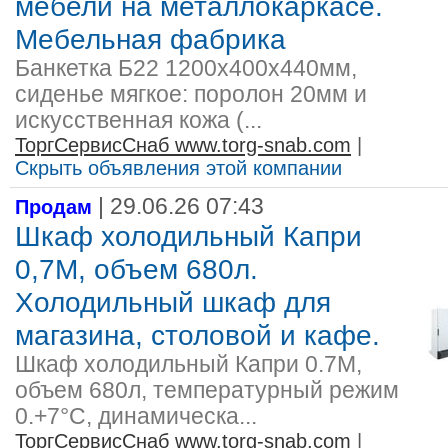
мебели на металлокаркасе.
Мебельная фабрика
Банкетка Б22 1200х400х440мм,
сиденье мягкое: поролон 20мм и
искусственная кожа (...
ТоргСервисСнаб www.torg-snab.com
|
Скрыть объявления этой компании
| 29.06.26 07:43
Продам
Шкаф холодильный Капри
0,7М, объем 680л.
Холодильный шкаф для
магазина, столовой и кафе.
Шкаф холодильный Капри 0.7М,
объем 680л, температурный режим
0.+7°С, динамическа...
ТоргСервисСнаб www.torg-snab.com
|