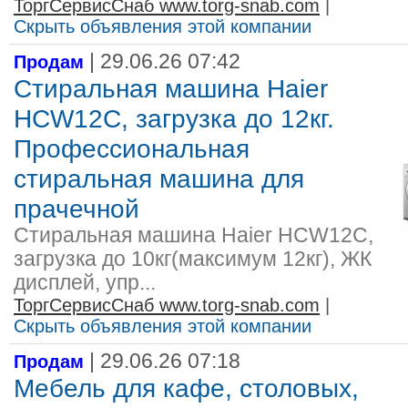
ТоргСервисСнаб www.torg-snab.com
|
Скрыть объявления этой компании
| 29.06.26 07:42
Продам
Стиральная машина Haier
HCW12C, загрузка до 12кг.
Профессиональная
стиральная машина для
прачечной
Стиральная машина Haier HCW12C,
загрузка до 10кг(максимум 12кг), ЖК
дисплей, упр...
ТоргСервисСнаб www.torg-snab.com
|
Скрыть объявления этой компании
| 29.06.26 07:18
Продам
Мебель для кафе, столовых,