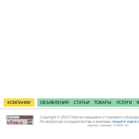
КОМПАНИИ
ОБЪЯВЛЕНИЯ
СТАТЬИ
ТОВАРЫ
УСЛУГИ
Copyright © 2010 Портал пищевого и торгового оборуд
По вопросам сотрудничества и рекламы
пишите нам в 
загрузка страницы: 0.19051 sec