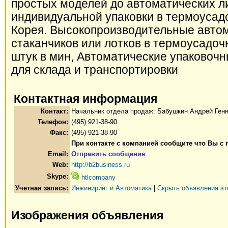
простых моделей до автоматических л
индивидуальной упаковки в термоусад
Корея. Высокопроизводительные автом
стаканчиков или лотков в термоусадоч
штук в мин, Автоматические упаковочн
для склада и транспортировки
Контактная информация
Контакт:
Начальник отдела продаж: Бабушкин Андрей Ген
Телефон:
(495) 921-38-90
Факс:
(495) 921-38-90
При контакте с компанией сообщите что Вы с 
Email:
Отправить сообщение
Web:
http://b2business.ru
Skype:
htlcompany
Учетная запись:
Инжиниринг и Автоматика
|
Скрыть объявления эт
Изображения объявления