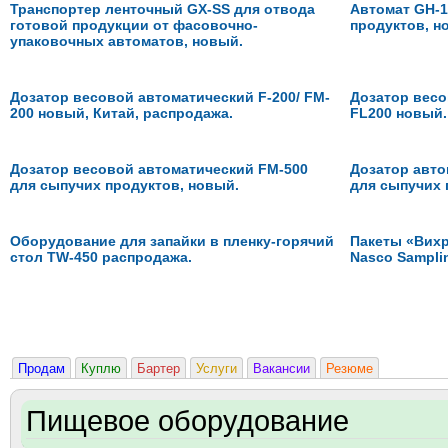
Транспортер ленточный GX-SS для отвода
Автомат GH-1
готовой продукции от фасовочно-
продуктов, н
упаковочных автоматов, новый.
Дозатор весовой автоматический F-200/ FM-
Дозатор весо
200 новый, Китай, распродажа.
FL200 новый.
Дозатор весовой автоматический FM-500
Дозатор авто
для сыпучих продуктов, новый.
для сыпучих 
Оборудование для запайки в пленку-горячий
Пакеты «Вихр
стол TW-450 распродажа.
Nasco Sampli
Продам
Куплю
Бартер
Услуги
Вакансии
Резюме
Пищевое оборудование